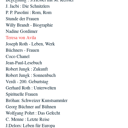
J. Jacbi : Die Schnitzlers
P. P. Pasolini : Rom, Rom
Stunde der Frauen
Willy Brandt - Biographie
Nadine Gordimer
Teresa von Avila
Joseph Roth - Leben, Werk
Büchners - Frauen
Coco Chanel
Jean-Paul-Lesebuch
Robert Jungk : Zukunft
Robert Jungk : Sonnenbuch
Verdi - 200. Geburtstag
Gerhard Roth : Unterwelten
Spirituelle Frauen
Bröhan: Schweizer Kunstsammler
Georg Büchner auf Bühnen
Wolfgang Pohrt : Das Gefecht
C. Menne : Letzte Reise
J.Delors: Leben für Europa