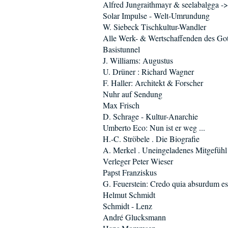
Alfred Jungraithmayr & seelabalgga ->
Solar Impulse - Welt-Umrundung
W. Siebeck Tischkultur-Wandler
Alle Werk- & Wertschaffenden des Got
Basistunnel
J. Williams: Augustus
U. Drüner : Richard Wagner
F. Haller: Architekt & Forscher
Nuhr auf Sendung
Max Frisch
D. Schrage - Kultur-Anarchie
Umberto Eco: Nun ist er weg ...
H.-C. Ströbele . Die Biografie
A. Merkel . Uneingeladenes Mitgefühl
Verleger Peter Wieser
Papst Franziskus
G. Feuerstein: Credo quia absurdum es
Helmut Schmidt
Schmidt - Lenz
André Glucksmann