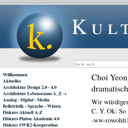
Kul
Navigation
Willkommen
Choi Yeong
überspringen
Aktuelles
dramatisch
Architektur Design 2.0 - 4.0
Architektur Lebensraum A_Z ->
Analog - Digital - Media
Wir würdige
Belletristik - Sprache - Wissen
C. Y. Ok: So
Diskurs Aktuell A-Z
Diskurs Platon Akademie 4.0
-ww-rowohlt
Diskurs SWR2-Kooperation