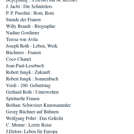
J. Jacbi : Die Schnitzlers
P. P. Pasolini : Rom, Rom
Stunde der Frauen
Willy Brandt - Biographie
Nadine Gordimer
Teresa von Avila
Joseph Roth - Leben, Werk
Büchners - Frauen
Coco Chanel
Jean-Paul-Lesebuch
Robert Jungk : Zukunft
Robert Jungk : Sonnenbuch
Verdi - 200. Geburtstag
Gerhard Roth : Unterwelten
Spirituelle Frauen
Bröhan: Schweizer Kunstsammler
Georg Büchner auf Bühnen
Wolfgang Pohrt : Das Gefecht
C. Menne : Letzte Reise
J.Delors: Leben für Europa