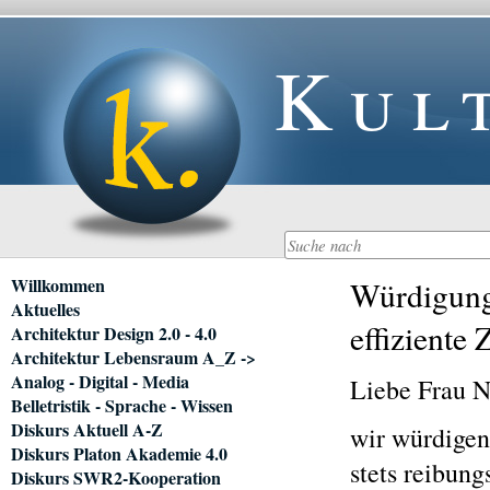
Kul
Navigation
Willkommen
Würdigung 
überspringen
Aktuelles
effiziente
Architektur Design 2.0 - 4.0
Architektur Lebensraum A_Z ->
Analog - Digital - Media
Liebe Frau Ni
Belletristik - Sprache - Wissen
Diskurs Aktuell A-Z
wir würdigen 
Diskurs Platon Akademie 4.0
stets reibun
Diskurs SWR2-Kooperation