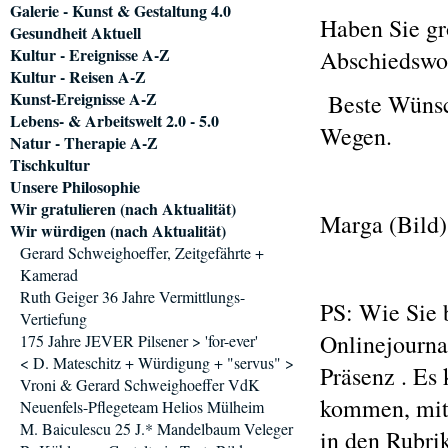
Galerie - Kunst & Gestaltung 4.0
Haben Sie gr
Gesundheit Aktuell
Kultur - Ereignisse A-Z
Abschiedswor
Kultur - Reisen A-Z
Kunst-Ereignisse A-Z
Beste Wünsch
Lebens- & Arbeitswelt 2.0 - 5.0
Wegen.
Natur - Therapie A-Z
Tischkultur
Unsere Philosophie
Wir gratulieren (nach Aktualität)
Marga (Bild)
Wir würdigen (nach Aktualität)
Gerard Schweighoeffer, Zeitgefährte +
Kamerad
Ruth Geiger 36 Jahre Vermittlungs-
PS: Wie Sie 
Vertiefung
Onlinejournal
175 Jahre JEVER Pilsener > 'for-ever'
< D. Mateschitz + Würdigung + "servus" >
Präsenz . Es
Vroni & Gerard Schweighoeffer VdK
kommen, mit 
Neuenfels-Pflegeteam Helios Mülheim
M. Baiculescu 25 J.* Mandelbaum Veleger
in den Rubrik