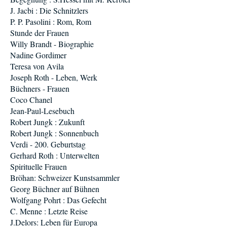
J. Jacbi : Die Schnitzlers
P. P. Pasolini : Rom, Rom
Stunde der Frauen
Willy Brandt - Biographie
Nadine Gordimer
Teresa von Avila
Joseph Roth - Leben, Werk
Büchners - Frauen
Coco Chanel
Jean-Paul-Lesebuch
Robert Jungk : Zukunft
Robert Jungk : Sonnenbuch
Verdi - 200. Geburtstag
Gerhard Roth : Unterwelten
Spirituelle Frauen
Bröhan: Schweizer Kunstsammler
Georg Büchner auf Bühnen
Wolfgang Pohrt : Das Gefecht
C. Menne : Letzte Reise
J.Delors: Leben für Europa