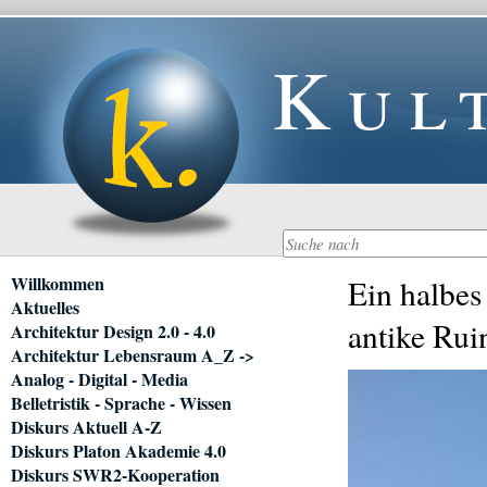
Kul
Navigation
Willkommen
Ein halbes
überspringen
Aktuelles
antike Rui
Architektur Design 2.0 - 4.0
Architektur Lebensraum A_Z ->
Analog - Digital - Media
Belletristik - Sprache - Wissen
Diskurs Aktuell A-Z
Diskurs Platon Akademie 4.0
Diskurs SWR2-Kooperation