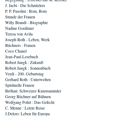
J. Jacbi : Die Schnitzlers
P. P. Pasolini : Rom, Rom
Stunde der Frauen
Willy Brandt - Biographie
Nadine Gordimer
Teresa von Avila
Joseph Roth - Leben, Werk
Büchners - Frauen
Coco Chanel
Jean-Paul-Lesebuch
Robert Jungk : Zukunft
Robert Jungk : Sonnenbuch
Verdi - 200. Geburtstag
Gerhard Roth : Unterwelten
Spirituelle Frauen
Bröhan: Schweizer Kunstsammler
Georg Büchner auf Bühnen
Wolfgang Pohrt : Das Gefecht
C. Menne : Letzte Reise
J.Delors: Leben für Europa