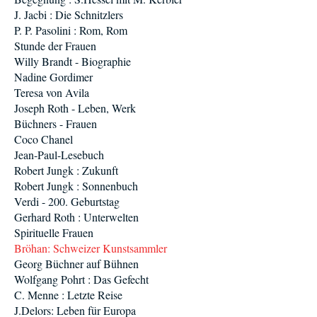
J. Jacbi : Die Schnitzlers
P. P. Pasolini : Rom, Rom
Stunde der Frauen
Willy Brandt - Biographie
Nadine Gordimer
Teresa von Avila
Joseph Roth - Leben, Werk
Büchners - Frauen
Coco Chanel
Jean-Paul-Lesebuch
Robert Jungk : Zukunft
Robert Jungk : Sonnenbuch
Verdi - 200. Geburtstag
Gerhard Roth : Unterwelten
Spirituelle Frauen
Bröhan: Schweizer Kunstsammler
Georg Büchner auf Bühnen
Wolfgang Pohrt : Das Gefecht
C. Menne : Letzte Reise
J.Delors: Leben für Europa