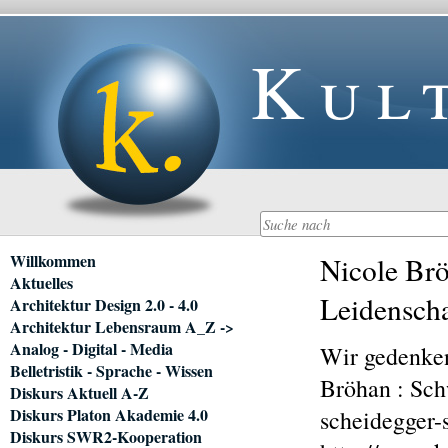
Kul
Navigation
Willkommen
Nicole Br
überspringen
Aktuelles
Leidenschaf
Architektur Design 2.0 - 4.0
Architektur Lebensraum A_Z ->
Analog - Digital - Media
Wir gedenke
Belletristik - Sprache - Wissen
Bröhan : Sc
Diskurs Aktuell A-Z
Diskurs Platon Akademie 4.0
scheidegger
Diskurs SWR2-Kooperation