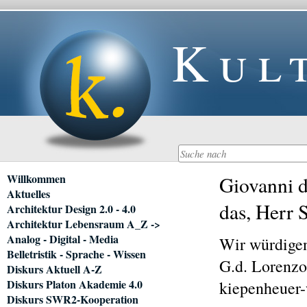
Kul
Navigation
Willkommen
Giovanni d
überspringen
Aktuelles
das, Herr 
Architektur Design 2.0 - 4.0
Architektur Lebensraum A_Z ->
Analog - Digital - Media
Wir würdige
Belletristik - Sprache - Wissen
G.d. Lorenzo 
Diskurs Aktuell A-Z
Diskurs Platon Akademie 4.0
kiepenheuer-
Diskurs SWR2-Kooperation