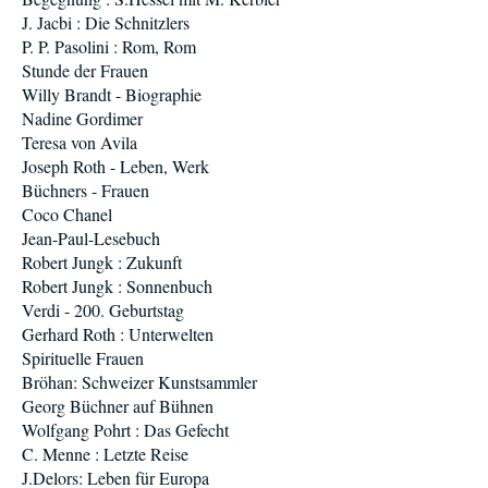
J. Jacbi : Die Schnitzlers
P. P. Pasolini : Rom, Rom
Stunde der Frauen
Willy Brandt - Biographie
Nadine Gordimer
Teresa von Avila
Joseph Roth - Leben, Werk
Büchners - Frauen
Coco Chanel
Jean-Paul-Lesebuch
Robert Jungk : Zukunft
Robert Jungk : Sonnenbuch
Verdi - 200. Geburtstag
Gerhard Roth : Unterwelten
Spirituelle Frauen
Bröhan: Schweizer Kunstsammler
Georg Büchner auf Bühnen
Wolfgang Pohrt : Das Gefecht
C. Menne : Letzte Reise
J.Delors: Leben für Europa