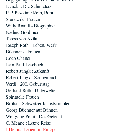
J. Jacbi : Die Schnitzlers
P. P. Pasolini : Rom, Rom
Stunde der Frauen
Willy Brandt - Biographie
Nadine Gordimer
Teresa von Avila
Joseph Roth - Leben, Werk
Büchners - Frauen
Coco Chanel
Jean-Paul-Lesebuch
Robert Jungk : Zukunft
Robert Jungk : Sonnenbuch
Verdi - 200. Geburtstag
Gerhard Roth : Unterwelten
Spirituelle Frauen
Bröhan: Schweizer Kunstsammler
Georg Büchner auf Bühnen
Wolfgang Pohrt : Das Gefecht
C. Menne : Letzte Reise
J.Delors: Leben für Europa