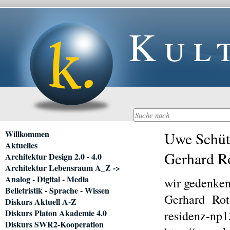
Kul
Navigation
Willkommen
Uwe Schütt
überspringen
Aktuelles
Gerhard R
Architektur Design 2.0 - 4.0
Architektur Lebensraum A_Z ->
Analog - Digital - Media
wir gedenke
Belletristik - Sprache - Wissen
Gerhard Roth
Diskurs Aktuell A-Z
Diskurs Platon Akademie 4.0
residenz-np1
Diskurs SWR2-Kooperation