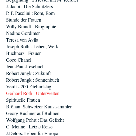
J. Jacbi : Die Schnitzlers
P. P. Pasolini : Rom, Rom
Stunde der Frauen
Willy Brandt - Biographie
Nadine Gordimer
Teresa von Avila
Joseph Roth - Leben, Werk
Büchners - Frauen
Coco Chanel
Jean-Paul-Lesebuch
Robert Jungk : Zukunft
Robert Jungk : Sonnenbuch
Verdi - 200. Geburtstag
Gerhard Roth : Unterwelten
Spirituelle Frauen
Bröhan: Schweizer Kunstsammler
Georg Büchner auf Bühnen
Wolfgang Pohrt : Das Gefecht
C. Menne : Letzte Reise
J.Delors: Leben für Europa