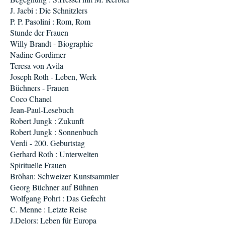
J. Jacbi : Die Schnitzlers
P. P. Pasolini : Rom, Rom
Stunde der Frauen
Willy Brandt - Biographie
Nadine Gordimer
Teresa von Avila
Joseph Roth - Leben, Werk
Büchners - Frauen
Coco Chanel
Jean-Paul-Lesebuch
Robert Jungk : Zukunft
Robert Jungk : Sonnenbuch
Verdi - 200. Geburtstag
Gerhard Roth : Unterwelten
Spirituelle Frauen
Bröhan: Schweizer Kunstsammler
Georg Büchner auf Bühnen
Wolfgang Pohrt : Das Gefecht
C. Menne : Letzte Reise
J.Delors: Leben für Europa