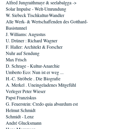
Alfred Jungraithmayr & seelabalgga ->
Solar Impulse - Welt-Umrundung
W. Siebeck Tischkultur-Wandler
Alle Werk- & Wertschaffenden des Gotthard-
Basistunnel
J. Williams: Augustus
U. Drüner : Richard Wagner
F. Haller: Architekt & Forscher
Nuhr auf Sendung
Max Frisch
D. Schrage - Kultur-Anarchie
Umberto Eco: Nun ist er weg ...
H.-C. Ströbele . Die Biografie
A. Merkel . Uneingeladenes Mitgefühl
Verleger Peter Wieser
Papst Franziskus
G. Feuerstein: Credo quia absurdum est
Helmut Schmidt
Schmidt - Lenz
André Glucksmann