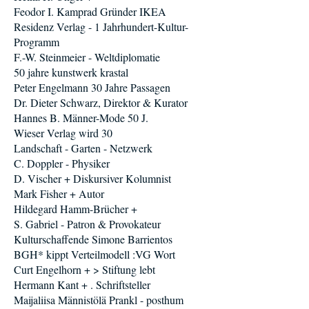
Feodor I. Kamprad Gründer IKEA
Residenz Verlag - 1 Jahrhundert-Kultur-
Programm
F.-W. Steinmeier - Weltdiplomatie
50 jahre kunstwerk krastal
Peter Engelmann 30 Jahre Passagen
Dr. Dieter Schwarz, Direktor & Kurator
Hannes B. Männer-Mode 50 J.
Wieser Verlag wird 30
Landschaft - Garten - Netzwerk
C. Doppler - Physiker
D. Vischer + Diskursiver Kolumnist
Mark Fisher + Autor
Hildegard Hamm-Brücher +
S. Gabriel - Patron & Provokateur
Kulturschaffende Simone Barrientos
BGH* kippt Verteilmodell :VG Wort
Curt Engelhorn + > Stiftung lebt
Hermann Kant + . Schriftsteller
Maijaliisa Männistölä Prankl - posthum