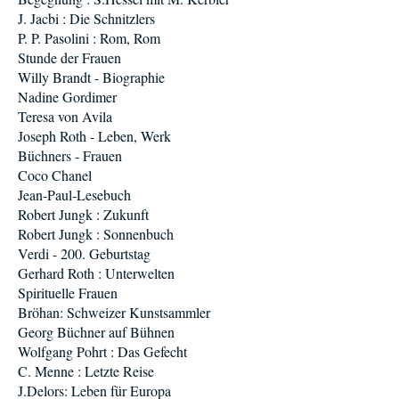
J. Jacbi : Die Schnitzlers
P. P. Pasolini : Rom, Rom
Stunde der Frauen
Willy Brandt - Biographie
Nadine Gordimer
Teresa von Avila
Joseph Roth - Leben, Werk
Büchners - Frauen
Coco Chanel
Jean-Paul-Lesebuch
Robert Jungk : Zukunft
Robert Jungk : Sonnenbuch
Verdi - 200. Geburtstag
Gerhard Roth : Unterwelten
Spirituelle Frauen
Bröhan: Schweizer Kunstsammler
Georg Büchner auf Bühnen
Wolfgang Pohrt : Das Gefecht
C. Menne : Letzte Reise
J.Delors: Leben für Europa