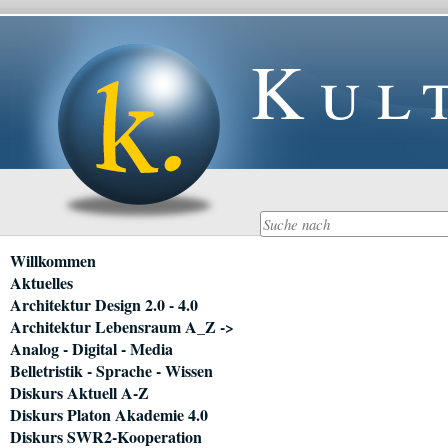
Kul
Navigation
Willkommen
überspringen
Aktuelles
Architektur Design 2.0 - 4.0
Architektur Lebensraum A_Z ->
Analog - Digital - Media
Belletristik - Sprache - Wissen
Diskurs Aktuell A-Z
Diskurs Platon Akademie 4.0
Diskurs SWR2-Kooperation