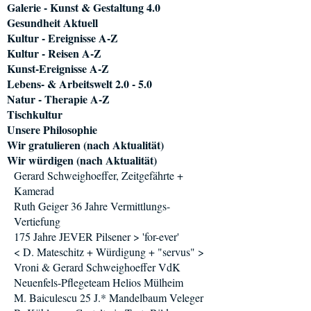
Galerie - Kunst & Gestaltung 4.0
Gesundheit Aktuell
Kultur - Ereignisse A-Z
Kultur - Reisen A-Z
Kunst-Ereignisse A-Z
Lebens- & Arbeitswelt 2.0 - 5.0
Natur - Therapie A-Z
Tischkultur
Unsere Philosophie
Wir gratulieren (nach Aktualität)
Wir würdigen (nach Aktualität)
Gerard Schweighoeffer, Zeitgefährte +
Kamerad
Ruth Geiger 36 Jahre Vermittlungs-
Vertiefung
175 Jahre JEVER Pilsener > 'for-ever'
< D. Mateschitz + Würdigung + "servus" >
Vroni & Gerard Schweighoeffer VdK
Neuenfels-Pflegeteam Helios Mülheim
M. Baiculescu 25 J.* Mandelbaum Veleger