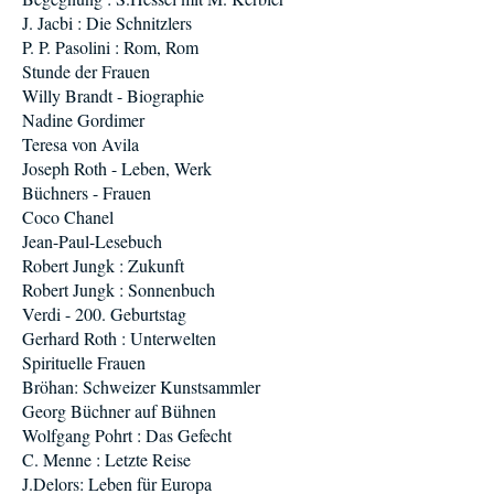
J. Jacbi : Die Schnitzlers
P. P. Pasolini : Rom, Rom
Stunde der Frauen
Willy Brandt - Biographie
Nadine Gordimer
Teresa von Avila
Joseph Roth - Leben, Werk
Büchners - Frauen
Coco Chanel
Jean-Paul-Lesebuch
Robert Jungk : Zukunft
Robert Jungk : Sonnenbuch
Verdi - 200. Geburtstag
Gerhard Roth : Unterwelten
Spirituelle Frauen
Bröhan: Schweizer Kunstsammler
Georg Büchner auf Bühnen
Wolfgang Pohrt : Das Gefecht
C. Menne : Letzte Reise
J.Delors: Leben für Europa