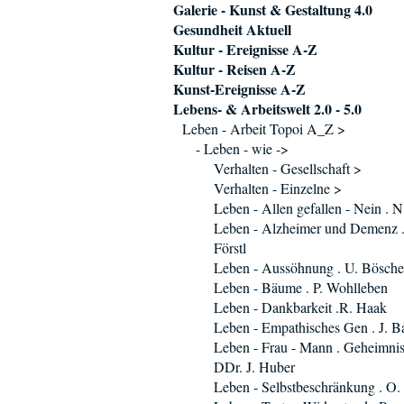
Galerie - Kunst & Gestaltung 4.0
Gesundheit Aktuell
Kultur - Ereignisse A-Z
Kultur - Reisen A-Z
Kunst-Ereignisse A-Z
Lebens- & Arbeitswelt 2.0 - 5.0
Leben - Arbeit Topoi A_Z >
- Leben - wie ->
Verhalten - Gesellschaft >
Verhalten - Einzelne >
Leben - Allen gefallen - Nein . 
Leben - Alzheimer und Demenz .
Förstl
Leben - Aussöhnung . U. Bösch
Leben - Bäume . P. Wohlleben
Leben - Dankbarkeit .R. Haak
Leben - Empathisches Gen . J. B
Leben - Frau - Mann . Geheimnis
DDr. J. Huber
Leben - Selbstbeschränkung . O.