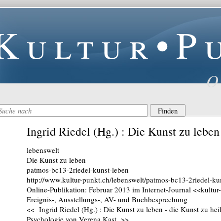
Kultur•P
O
Ingrid Riedel (Hg.) : Die Kunst zu leben
lebenswelt
Die Kunst zu leben
patmos-bc13-2riedel-kunst-leben
http://www.kultur-punkt.ch/lebenswelt/patmos-bc13-2riedel-ku
Online-Publikation: Februar 2013 im Internet-Journal <<kultur
Ereignis-, Ausstellungs-, AV- und Buchbesprechung
<< Ingrid Riedel (Hg.) : Die Kunst zu leben - die Kunst zu heil
Psychologie von Verena Kast >>