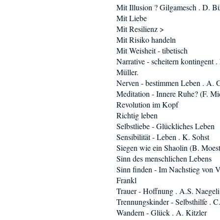
Mit Illusion ? Gilgamesch . D. B
Mit Liebe
Mit Resilienz >
Mit Risiko handeln
Mit Weisheit - tibetisch
Narrative - scheitern kontingent .
Müller.
Nerven - bestimmen Leben . A. 
Meditation - Innere Ruhe? (F. Mi
Revolution im Kopf
Richtig leben
Selbstliebe - Glückliches Leben
Sensibilität - Leben . K. Sohst
Siegen wie ein Shaolin (B. Moest
Sinn des menschlichen Lebens
Sinn finden - Im Nachstieg von V
Frankl
Trauer - Hoffnung . A.S. Naegeli
Trennungskinder - Selbsthilfe . 
Wandern - Glück . A. Kitzler