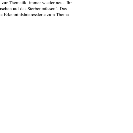
ägen zur Thematik immer wieder neu. Ihr
enschen auf das Sterbenmüssen". Das
lle Erkenntnisinteressierte zum Thema