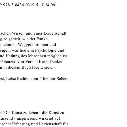
N: 978-3-8436-0319-5 ; € 24,99
ischen Wissen und einer Leidenschaft
g zeigt sich, wie der Funke
entzündet: Weggefährtinnen und
eigen, was heute in Psychologie und
nd Heilung des Menschen möglich ist.
 Potenzial von Verena Kasts Denken
n in diesem Buch facettenreich
rst, Luise Reddemann, Theodor Seifert,
 "Die Kunst zu leben - die Kunst zu
 fussend - inspirierend wirkend auf
tischer Erfahrung und Leidenschaft für