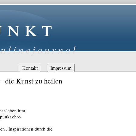
unkt
nlinejournal
Navigation
Kontakt
Impressum
überspringen
 - die Kunst zu heilen
nst-leben.htm
-punkt.ch>>
en . Inspirationen durch die