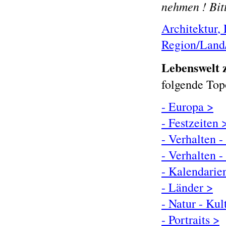
nehmen ! Bit
Architektur
,
Region/Land
Lebenswelt
folgende Top
- Europa >
- Festzeiten 
- Verhalten -
- Verhalten -
- Kalendarie
- Länder >
- Natur - Kul
- Portraits >