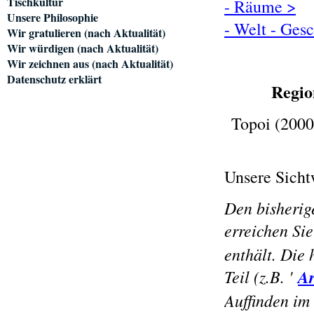
Tischkultur
- Räume >
Unsere Philosophie
- Welt - Ges
Wir gratulieren (nach Aktualität)
Wir würdigen (nach Aktualität)
Wir zeichnen aus (nach Aktualität)
Datenschutz erklärt
Regio
Topoi (2000
Unsere Sicht
Den bisherig
erreichen Si
enthält. Die 
Teil (z.B. '
Ar
Auffinden im 