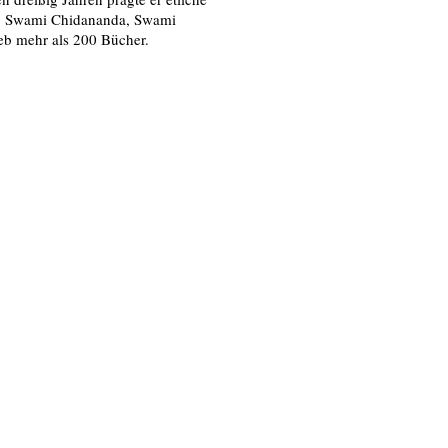
a, Swami Chidananda, Swami
b mehr als 200 Bücher.