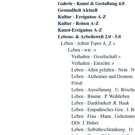
Galerie - Kunst & Gestaltung 4.0
Gesundheit Aktuell
Kultur - Ereignisse A-Z
Kultur - Reisen A-Z
Kunst-Ereignisse A-Z
Lebens- & Arbeitswelt 2.0 - 5.0
Leben - Arbeit Topoi A_Z >
- Leben - wie ->
Verhalten - Gesellschaft >
Verhalten - Einzelne >
Leben - Allen gefallen - Nein . 
Leben - Alzheimer und Demenz .
Förstl
Leben - Aussöhnung . U. Bösch
Leben - Bäume . P. Wohlleben
Leben - Dankbarkeit .R. Haak
Leben - Empathisches Gen . J. B
Leben - Frau - Mann . Geheimnis
DDr. J. Huber
Leben - Selbstbeschränkung . O.