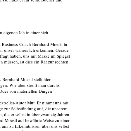
 eigenen Ich in einer sich
bt Business-Coach Bernhard Moestl in
wir unser wahres Ich erkennen. Gerade
rfragt haben, uns mit Maske im Spiegel
müssen, ist dies ein Rat zur rechten
 Bernhard Moestl stellt hier
gen: Wie aber streift man durchs
 Oder von materiellen Dingen
estseller-Autor Mut. Er nimmt uns mit
ge zur Selbstfindung auf, die unserem
 die er selbst in über zwanzig Jahren
rd Moestl auf bewährte Weise zu einer
 uns zu Erkenntnissen über uns selbst