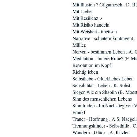
Mit Illusion ? Gilgamesch . D. B
Mit Liebe
Mit Resilienz >
Mit Risiko handeln
Mit Weisheit - tibetisch
Narrative - scheitern kontingent .
Müller.
Nerven - bestimmen Leben . A. 
Meditation - Innere Ruhe? (F. Mi
Revolution im Kopf
Richtig leben
Selbstliebe - Glückliches Leben
Sensibilität - Leben . K. Sohst
Siegen wie ein Shaolin (B. Moest
Sinn des menschlichen Lebens
Sinn finden - Im Nachstieg von V
Frankl
Trauer - Hoffnung . A.S. Naegeli
Trennungskinder - Selbsthilfe . 
Wandern - Glück . A. Kitzler