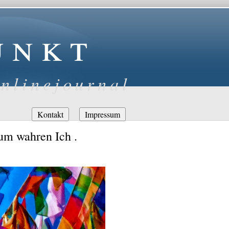
unkt
nlinejournal
Navigation
Kontakt
Impressum
überspringen
um wahren Ich .