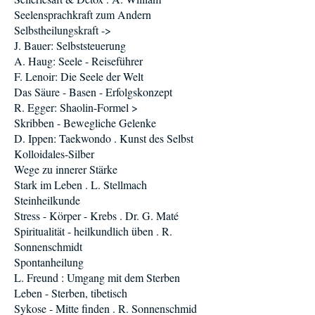
Seelensprachkraft zum Andern
Selbstheilungskraft ->
J. Bauer: Selbststeuerung
A. Haug: Seele - Reiseführer
F. Lenoir: Die Seele der Welt
Das Säure - Basen - Erfolgskonzept
R. Egger: Shaolin-Formel >
Skribben - Bewegliche Gelenke
D. Ippen: Taekwondo . Kunst des Selbst
Kolloidales-Silber
Wege zu innerer Stärke
Stark im Leben . L. Stellmach
Steinheilkunde
Stress - Körper - Krebs . Dr. G. Maté
Spiritualität - heilkundlich üben . R.
Sonnenschmidt
Spontanheilung
L. Freund : Umgang mit dem Sterben
Leben - Sterben, tibetisch
Sykose - Mitte finden . R. Sonnenschmid