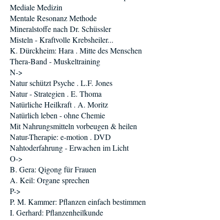
Mediale Medizin
Mentale Resonanz Methode
Mineralstoffe nach Dr. Schüssler
Misteln - Kraftvolle Krebsheiler...
K. Dürckheim: Hara . Mitte des Menschen
Thera-Band - Muskeltraining
N->
Natur schützt Psyche . L.F. Jones
Natur - Strategien . E. Thoma
Natürliche Heilkraft . A. Moritz
Natürlich leben - ohne Chemie
Mit Nahrungsmitteln vorbeugen & heilen
Natur-Therapie: e-motion . DVD
Nahtoderfahrung - Erwachen im Licht
O->
B. Gera: Qigong für Frauen
A. Keil: Organe sprechen
P->
P. M. Kammer: Pflanzen einfach bestimmen
I. Gerhard: Pflanzenheilkunde