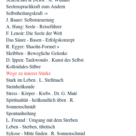
Seelensprachkraft zum Andern
Selbstheilungskraft ->
J. Bauer: Selbststeuerung
A. Haug: Seele - Reiseführer
F. Lenoir: Die Seele der Welt
Das Säure - Basen - Erfolgskonzept
R. Egger: Shaolin-Formel >
Skribben - Bewegliche Gelenke
D. Ippen: Taekwondo . Kunst des Selbst
Kolloidales-Silber
Wege zu innerer Stärke
Stark im Leben . L. Stellmach
Steinheilkunde
Stress - Körper - Krebs . Dr. G. Maté
Spiritualität - heilkundlich üben . R.
Sonnenschmidt
Spontanheilung
L. Freund : Umgang mit dem Sterben
Leben - Sterben, tibetisch
Sykose - Mitte finden . R. Sonnenschmid