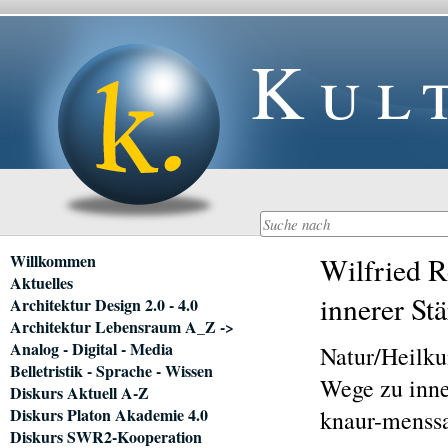
Kul
Navigation
Willkommen
Wilfried R
überspringen
Aktuelles
innerer St
Architektur Design 2.0 - 4.0
Architektur Lebensraum A_Z ->
Analog - Digital - Media
Natur/Heilk
Belletristik - Sprache - Wissen
Wege zu inne
Diskurs Aktuell A-Z
Diskurs Platon Akademie 4.0
knaur-menss
Diskurs SWR2-Kooperation