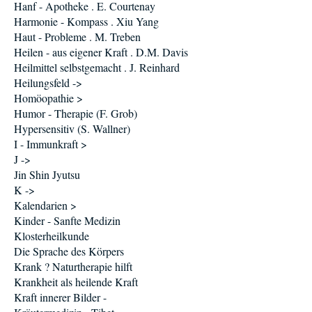
Hanf - Apotheke . E. Courtenay
Harmonie - Kompass . Xiu Yang
Haut - Probleme . M. Treben
Heilen - aus eigener Kraft . D.M. Davis
Heilmittel selbstgemacht . J. Reinhard
Heilungsfeld ->
Homöopathie >
Humor - Therapie (F. Grob)
Hypersensitiv (S. Wallner)
I - Immunkraft >
J ->
Jin Shin Jyutsu
K ->
Kalendarien >
Kinder - Sanfte Medizin
Klosterheilkunde
Die Sprache des Körpers
Krank ? Naturtherapie hilft
Krankheit als heilende Kraft
Kraft innerer Bilder -