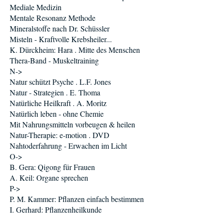
Mediale Medizin
Mentale Resonanz Methode
Mineralstoffe nach Dr. Schüssler
Misteln - Kraftvolle Krebsheiler...
K. Dürckheim: Hara . Mitte des Menschen
Thera-Band - Muskeltraining
N->
Natur schützt Psyche . L.F. Jones
Natur - Strategien . E. Thoma
Natürliche Heilkraft . A. Moritz
Natürlich leben - ohne Chemie
Mit Nahrungsmitteln vorbeugen & heilen
Natur-Therapie: e-motion . DVD
Nahtoderfahrung - Erwachen im Licht
O->
B. Gera: Qigong für Frauen
A. Keil: Organe sprechen
P->
P. M. Kammer: Pflanzen einfach bestimmen
I. Gerhard: Pflanzenheilkunde