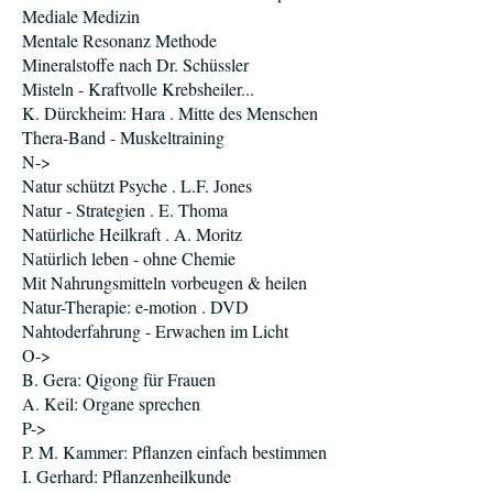
Mediale Medizin
Mentale Resonanz Methode
Mineralstoffe nach Dr. Schüssler
Misteln - Kraftvolle Krebsheiler...
K. Dürckheim: Hara . Mitte des Menschen
Thera-Band - Muskeltraining
N->
Natur schützt Psyche . L.F. Jones
Natur - Strategien . E. Thoma
Natürliche Heilkraft . A. Moritz
Natürlich leben - ohne Chemie
Mit Nahrungsmitteln vorbeugen & heilen
Natur-Therapie: e-motion . DVD
Nahtoderfahrung - Erwachen im Licht
O->
B. Gera: Qigong für Frauen
A. Keil: Organe sprechen
P->
P. M. Kammer: Pflanzen einfach bestimmen
I. Gerhard: Pflanzenheilkunde