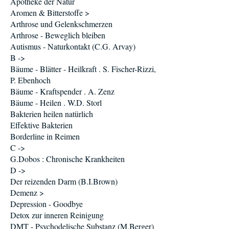
Apotheke der Natur
Aromen & Bitterstoffe >
Arthrose und Gelenkschmerzen
Arthrose - Beweglich bleiben
Autismus - Naturkontakt (C.G. Arvay)
B ->
Bäume - Blätter - Heilkraft . S. Fischer-Rizzi,
P. Ebenhoch
Bäume - Kraftspender . A. Zenz
Bäume - Heilen . W.D. Storl
Bakterien heilen natürlich
Effektive Bakterien
Borderline in Reimen
C ->
G.Dobos : Chronische Krankheiten
D ->
Der reizenden Darm (B.I.Brown)
Demenz >
Depression - Goodbye
Detox zur inneren Reinigung
DMT - Psychodelische Substanz (M.Berger)