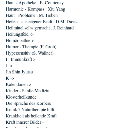
Hanf - Apotheke . E. Courtenay
Harmonie - Kompass . Xiu Yang
Haut - Probleme . M. Treben
Heilen - aus eigener Kraft . D.M. Davis
Heilmittel selbstgemacht . J. Reinhard
Heilungsfeld ->
Homöopathie >
Humor - Therapie (F. Grob)
Hypersensitiv (S. Wallner)
I - Immunkraft >
J ->
Jin Shin Jyutsu
K ->
Kalendarien >
Kinder - Sanfte Medizin
Klosterheilkunde
Die Sprache des Körpers
Krank ? Naturtherapie hilft
Krankheit als heilende Kraft
Kraft innerer Bilder -