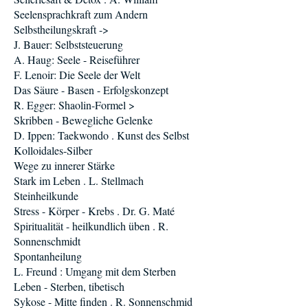
Seelensprachkraft zum Andern
Selbstheilungskraft ->
J. Bauer: Selbststeuerung
A. Haug: Seele - Reiseführer
F. Lenoir: Die Seele der Welt
Das Säure - Basen - Erfolgskonzept
R. Egger: Shaolin-Formel >
Skribben - Bewegliche Gelenke
D. Ippen: Taekwondo . Kunst des Selbst
Kolloidales-Silber
Wege zu innerer Stärke
Stark im Leben . L. Stellmach
Steinheilkunde
Stress - Körper - Krebs . Dr. G. Maté
Spiritualität - heilkundlich üben . R.
Sonnenschmidt
Spontanheilung
L. Freund : Umgang mit dem Sterben
Leben - Sterben, tibetisch
Sykose - Mitte finden . R. Sonnenschmid