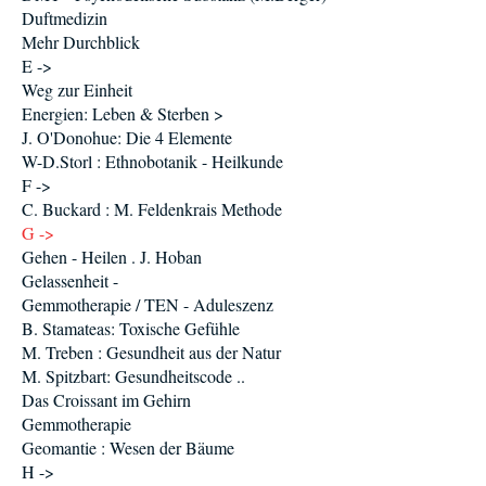
Duftmedizin
Mehr Durchblick
E ->
Weg zur Einheit
Energien: Leben & Sterben >
J. O'Donohue: Die 4 Elemente
W-D.Storl : Ethnobotanik - Heilkunde
F ->
C. Buckard : M. Feldenkrais Methode
G ->
Gehen - Heilen . J. Hoban
Gelassenheit -
Gemmotherapie / TEN - Aduleszenz
B. Stamateas: Toxische Gefühle
M. Treben : Gesundheit aus der Natur
M. Spitzbart: Gesundheitscode ..
Das Croissant im Gehirn
Gemmotherapie
Geomantie : Wesen der Bäume
H ->