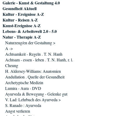
Galerie - Kunst & Gestaltung 4.0
Gesundheit Aktuell
Kultur - Ereignisse A-Z
Kultur - Reisen A-Z
Kunst-Ereignisse A-Z
Lebens- & Arbeitswelt 2.0 - 5.0
Natur - Therapie A-Z
Naturzeug/en der Gestaltung >
A ->
Achtsamkeit - Regeln . T. N. Hanh
Achtsam - essen - leben . T. N. Hanh, r. l.
Cheung
H. Aldersey-Williams: Anatomien
Andullation . Quelle der Gesundheit
Archetypische Medizin
Lumira - Aura - DVD
Ayurveda & Bewegung - Gelenke gut
V. Lad: Lehrbuch des Ayurveda >
S. Ranado : Ayurveda
Angst verlieren