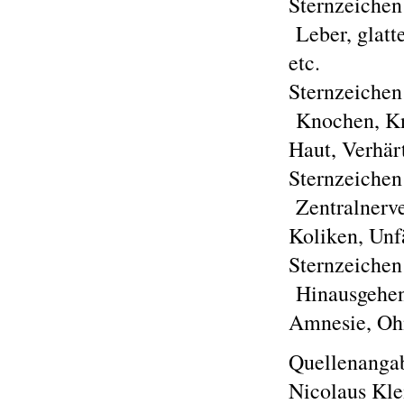
Sternzeichen 
Leber, glatt
etc.
Sternzeichen
Knochen, Kni
Haut, Verhär
Sternzeichen
Zentralnerve
Koliken, Unfä
Sternzeichen
Hinausgehen
Amnesie, Ohn
Quellenanga
Nicolaus Kle