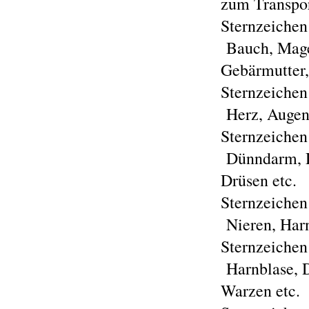
zum Transpor
Sternzeichen
Bauch, Magen
Gebärmutter, 
Sternzeichen
Herz, Augen,
Sternzeichen
Dünndarm, D
Drüsen etc.
Sternzeichen
Nieren, Harn
Sternzeichen
Harnblase, D
Warzen etc.