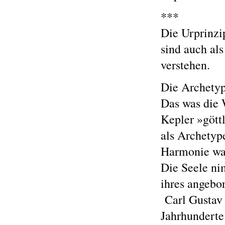
***
Die Urprinzi
sind auch al
verstehen.
Die Archetyp
Das was die 
Kepler »gött
als Archetyp
Harmonie wa
Die Seele ni
ihres angebor
Carl Gustav 
Jahrhunderte