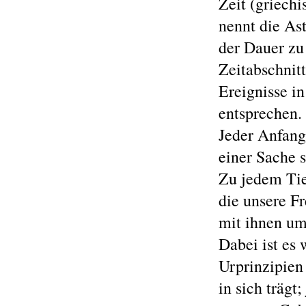
Zeit (griech
nennt die Ast
der Dauer zu 
Zeitabschnitt
Ereignisse in
entsprechen.
Jeder Anfang
einer Sache s
Zu jedem Tie
die unsere F
mit ihnen u
Dabei ist es 
Urprinzipien
in sich trägt