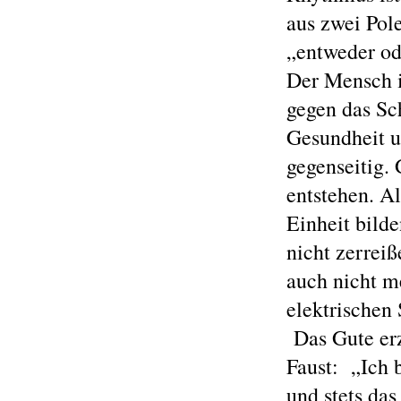
aus zwei Pole
„entweder od
Der Mensch i
gegen das Sc
Gesundheit u
gegenseitig.
entstehen. Al
Einheit bilde
nicht zerrei
auch nicht m
elektrischen 
Das Gute erz
Faust: „Ich b
und stets das