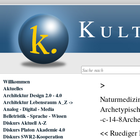
Kul
Navigation
Willkommen
>
überspringen
Aktuelles
Architektur Design 2.0 - 4.0
Naturmedizi
Architektur Lebensraum A_Z ->
Archetypisc
Analog - Digital - Media
Belletristik - Sprache - Wissen
-c-14-8Arche
Diskurs Aktuell A-Z
Diskurs Platon Akademie 4.0
<< Ruediger 
Diskurs SWR2-Kooperation