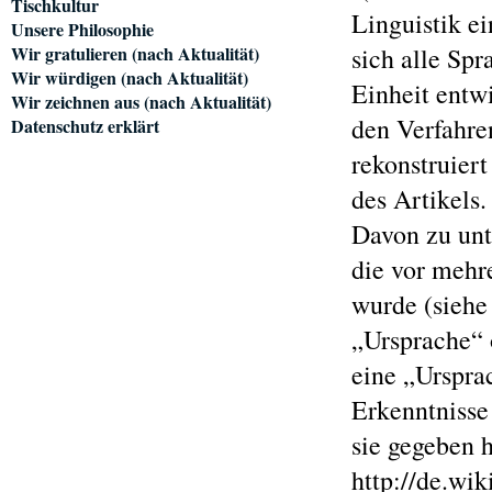
Tischkultur
Linguistik ei
Unsere Philosophie
Wir gratulieren (nach Aktualität)
sich alle Spr
Wir würdigen (nach Aktualität)
Einheit entw
Wir zeichnen aus (nach Aktualität)
den Verfahre
Datenschutz erklärt
rekonstruier
des Artikels.
Davon zu unt
die vor mehr
wurde (siehe 
„Ursprache“ 
eine „Urspra
Erkenntnisse 
sie gegeben 
http://de.wi