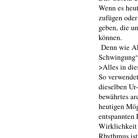
Wenn es heut
zufügen oder
geben, die u
können.
Denn wie Alb
Schwingung“
>Alles in di
So verwendet
dieselben Ur
bewährtes ar
heutigen Mö
entspannten 
Wirklichkeit
Rhythmus ist