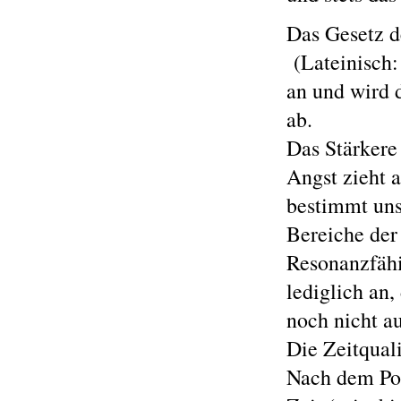
Das Gesetz d
(Lateinisch:
an und wird d
ab.
Das Stärkere
Angst zieht a
bestimmt uns
Bereiche der
Resonanzfähig
lediglich an,
noch nicht au
Die Zeitquali
Nach dem Pol