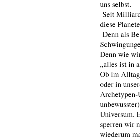
uns selbst.
Seit Milliar
diese Planete
Denn als Bes
Schwingungen
Denn wie wir
„alles ist in 
Ob im Alltag,
oder in unse
Archetypen-U
unbewusster) 
Universum. E
sperren wir 
wiederum ma