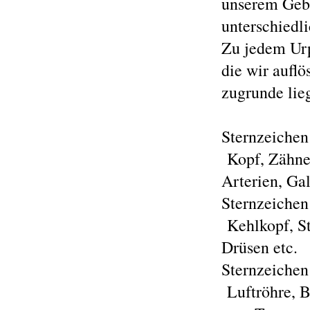
unserem Gebu
unterschiedli
Zu jedem Urp
die wir aufl
zugrunde lie
Sternzeichen
Kopf, Zähne,
Arterien, Gal
Sternzeichen
Kehlkopf, St
Drüsen etc.
Sternzeichen
Luftröhre, 