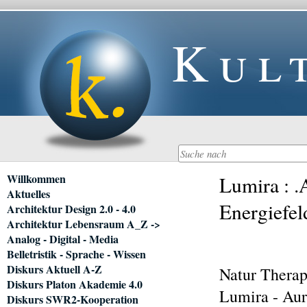
Kul
Navigation
Willkommen
Lumira : .
überspringen
Aktuelles
Energiefel
Architektur Design 2.0 - 4.0
Architektur Lebensraum A_Z ->
Analog - Digital - Media
Belletristik - Sprache - Wissen
Diskurs Aktuell A-Z
Natur Therap
Diskurs Platon Akademie 4.0
Lumira - Au
Diskurs SWR2-Kooperation