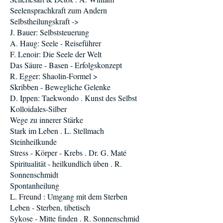
Seelensprachkraft zum Andern
Selbstheilungskraft ->
J. Bauer: Selbststeuerung
A. Haug: Seele - Reiseführer
F. Lenoir: Die Seele der Welt
Das Säure - Basen - Erfolgskonzept
R. Egger: Shaolin-Formel >
Skribben - Bewegliche Gelenke
D. Ippen: Taekwondo . Kunst des Selbst
Kolloidales-Silber
Wege zu innerer Stärke
Stark im Leben . L. Stellmach
Steinheilkunde
Stress - Körper - Krebs . Dr. G. Maté
Spiritualität - heilkundlich üben . R.
Sonnenschmidt
Spontanheilung
L. Freund : Umgang mit dem Sterben
Leben - Sterben, tibetisch
Sykose - Mitte finden . R. Sonnenschmid