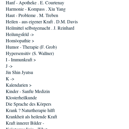
Hanf - Apotheke . E. Courtenay
Harmonie - Kompass . Xiu Yang
Haut - Probleme . M. Treben
Heilen - aus eigener Kraft . D.M. Davis
Heilmittel selbstgemacht . J. Reinhard
Heilungsfeld ->
Homöopathie >
Humor - Therapie (F. Grob)
Hypersensitiv (S. Wallner)
I - Immunkraft >
J ->
Jin Shin Jyutsu
K ->
Kalendarien >
Kinder - Sanfte Medizin
Klosterheilkunde
Die Sprache des Körpers
Krank ? Naturtherapie hilft
Krankheit als heilende Kraft
Kraft innerer Bilder -