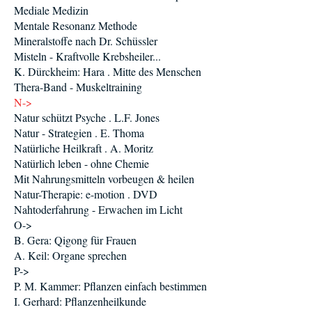
Mediale Medizin
Mentale Resonanz Methode
Mineralstoffe nach Dr. Schüssler
Misteln - Kraftvolle Krebsheiler...
K. Dürckheim: Hara . Mitte des Menschen
Thera-Band - Muskeltraining
N->
Natur schützt Psyche . L.F. Jones
Natur - Strategien . E. Thoma
Natürliche Heilkraft . A. Moritz
Natürlich leben - ohne Chemie
Mit Nahrungsmitteln vorbeugen & heilen
Natur-Therapie: e-motion . DVD
Nahtoderfahrung - Erwachen im Licht
O->
B. Gera: Qigong für Frauen
A. Keil: Organe sprechen
P->
P. M. Kammer: Pflanzen einfach bestimmen
I. Gerhard: Pflanzenheilkunde