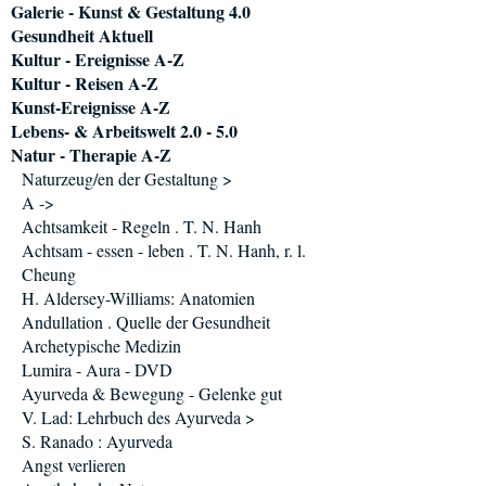
Galerie - Kunst & Gestaltung 4.0
Gesundheit Aktuell
Kultur - Ereignisse A-Z
Kultur - Reisen A-Z
Kunst-Ereignisse A-Z
Lebens- & Arbeitswelt 2.0 - 5.0
Natur - Therapie A-Z
Naturzeug/en der Gestaltung >
A ->
Achtsamkeit - Regeln . T. N. Hanh
Achtsam - essen - leben . T. N. Hanh, r. l.
Cheung
H. Aldersey-Williams: Anatomien
Andullation . Quelle der Gesundheit
Archetypische Medizin
Lumira - Aura - DVD
Ayurveda & Bewegung - Gelenke gut
V. Lad: Lehrbuch des Ayurveda >
S. Ranado : Ayurveda
Angst verlieren