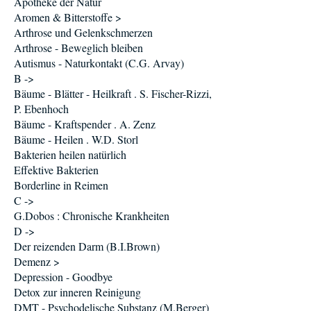
Apotheke der Natur
Aromen & Bitterstoffe >
Arthrose und Gelenkschmerzen
Arthrose - Beweglich bleiben
Autismus - Naturkontakt (C.G. Arvay)
B ->
Bäume - Blätter - Heilkraft . S. Fischer-Rizzi,
P. Ebenhoch
Bäume - Kraftspender . A. Zenz
Bäume - Heilen . W.D. Storl
Bakterien heilen natürlich
Effektive Bakterien
Borderline in Reimen
C ->
G.Dobos : Chronische Krankheiten
D ->
Der reizenden Darm (B.I.Brown)
Demenz >
Depression - Goodbye
Detox zur inneren Reinigung
DMT - Psychodelische Substanz (M.Berger)