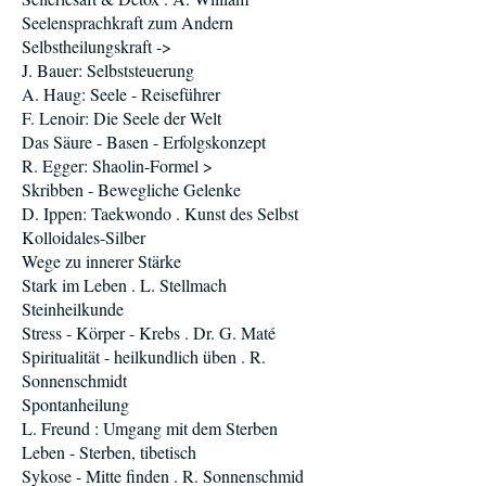
Seelensprachkraft zum Andern
Selbstheilungskraft ->
J. Bauer: Selbststeuerung
A. Haug: Seele - Reiseführer
F. Lenoir: Die Seele der Welt
Das Säure - Basen - Erfolgskonzept
R. Egger: Shaolin-Formel >
Skribben - Bewegliche Gelenke
D. Ippen: Taekwondo . Kunst des Selbst
Kolloidales-Silber
Wege zu innerer Stärke
Stark im Leben . L. Stellmach
Steinheilkunde
Stress - Körper - Krebs . Dr. G. Maté
Spiritualität - heilkundlich üben . R.
Sonnenschmidt
Spontanheilung
L. Freund : Umgang mit dem Sterben
Leben - Sterben, tibetisch
Sykose - Mitte finden . R. Sonnenschmid