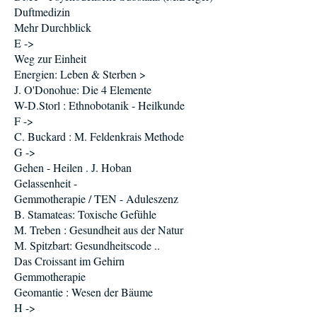
Duftmedizin
Mehr Durchblick
E ->
Weg zur Einheit
Energien: Leben & Sterben >
J. O'Donohue: Die 4 Elemente
W-D.Storl : Ethnobotanik - Heilkunde
F ->
C. Buckard : M. Feldenkrais Methode
G ->
Gehen - Heilen . J. Hoban
Gelassenheit -
Gemmotherapie / TEN - Aduleszenz
B. Stamateas: Toxische Gefühle
M. Treben : Gesundheit aus der Natur
M. Spitzbart: Gesundheitscode ..
Das Croissant im Gehirn
Gemmotherapie
Geomantie : Wesen der Bäume
H ->