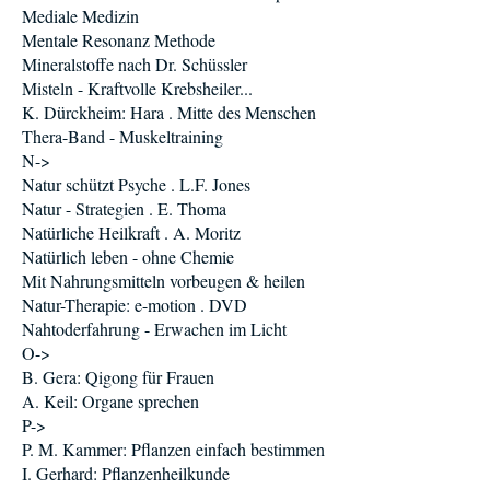
Mediale Medizin
Mentale Resonanz Methode
Mineralstoffe nach Dr. Schüssler
Misteln - Kraftvolle Krebsheiler...
K. Dürckheim: Hara . Mitte des Menschen
Thera-Band - Muskeltraining
N->
Natur schützt Psyche . L.F. Jones
Natur - Strategien . E. Thoma
Natürliche Heilkraft . A. Moritz
Natürlich leben - ohne Chemie
Mit Nahrungsmitteln vorbeugen & heilen
Natur-Therapie: e-motion . DVD
Nahtoderfahrung - Erwachen im Licht
O->
B. Gera: Qigong für Frauen
A. Keil: Organe sprechen
P->
P. M. Kammer: Pflanzen einfach bestimmen
I. Gerhard: Pflanzenheilkunde