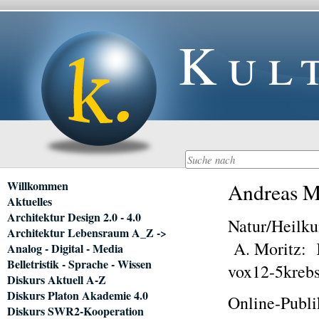
Kul
Navigation
Willkommen
Andreas Mo
überspringen
Aktuelles
Architektur Design 2.0 - 4.0
Natur/Heilk
Architektur Lebensraum A_Z ->
A. Moritz: K
Analog - Digital - Media
Belletristik - Sprache - Wissen
vox12-5krebs
Diskurs Aktuell A-Z
Diskurs Platon Akademie 4.0
Online-Publi
Diskurs SWR2-Kooperation