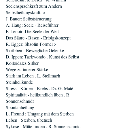
Seelensprachkraft zum Andern
Selbstheilungskraft ->
J. Bauer: Selbststeuerung
A. Haug: Seele - Reiseführer
F. Lenoir: Die Seele der Welt
Das Säure - Basen - Erfolgskonzept
R. Egger: Shaolin-Formel >
Skribben - Bewegliche Gelenke
D. Ippen: Taekwondo . Kunst des Selbst
Kolloidales-Silber
Wege zu innerer Stärke
Stark im Leben . L. Stellmach
Steinheilkunde
Stress - Körper - Krebs . Dr. G. Maté
Spiritualität - heilkundlich üben . R.
Sonnenschmidt
Spontanheilung
L. Freund : Umgang mit dem Sterben
Leben - Sterben, tibetisch
Sykose - Mitte finden . R. Sonnenschmid