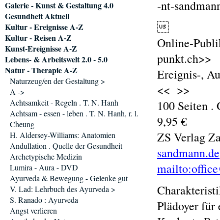
-nt-sandman
Galerie - Kunst & Gestaltung 4.0
Gesundheit Aktuell

Kultur - Ereignisse A-Z
Kultur - Reisen A-Z
Online-Publi
Kunst-Ereignisse A-Z
punkt.ch>>
Lebens- & Arbeitswelt 2.0 - 5.0
Natur - Therapie A-Z
Ereignis-, A
Naturzeug/en der Gestaltung >
<< >>
A ->
Achtsamkeit - Regeln . T. N. Hanh
100 Seiten .
Achtsam - essen - leben . T. N. Hanh, r. l.
9,95 €
Cheung
ZS Verlag Z
H. Aldersey-Williams: Anatomien
Andullation . Quelle der Gesundheit
sandmann.de
Archetypische Medizin
mailto:offic
Lumira - Aura - DVD
Ayurveda & Bewegung - Gelenke gut
Charakterist
V. Lad: Lehrbuch des Ayurveda >
S. Ranado : Ayurveda
Plädoyer für
Angst verlieren