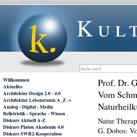
Kul
Navigation
Willkommen
Prof. Dr. 
überspringen
Aktuelles
Vom Schmer
Architektur Design 2.0 - 4.0
Architektur Lebensraum A_Z ->
Naturheil
Analog - Digital - Media
Belletristik - Sprache - Wissen
Natur Therap
Diskurs Aktuell A-Z
Diskurs Platon Akademie 4.0
G. Dobos: V
Diskurs SWR2-Kooperation