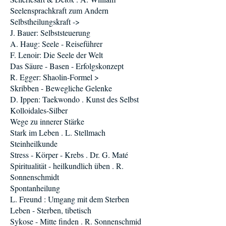
Seelensprachkraft zum Andern
Selbstheilungskraft ->
J. Bauer: Selbststeuerung
A. Haug: Seele - Reiseführer
F. Lenoir: Die Seele der Welt
Das Säure - Basen - Erfolgskonzept
R. Egger: Shaolin-Formel >
Skribben - Bewegliche Gelenke
D. Ippen: Taekwondo . Kunst des Selbst
Kolloidales-Silber
Wege zu innerer Stärke
Stark im Leben . L. Stellmach
Steinheilkunde
Stress - Körper - Krebs . Dr. G. Maté
Spiritualität - heilkundlich üben . R.
Sonnenschmidt
Spontanheilung
L. Freund : Umgang mit dem Sterben
Leben - Sterben, tibetisch
Sykose - Mitte finden . R. Sonnenschmid