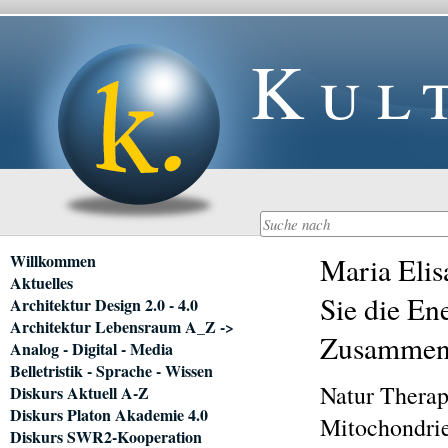
Kul
Navigation
Willkommen
Maria Elis
überspringen
Aktuelles
Sie die Ene
Architektur Design 2.0 - 4.0
Architektur Lebensraum A_Z ->
Zusammena
Analog - Digital - Media
Belletristik - Sprache - Wissen
Natur Thera
Diskurs Aktuell A-Z
Diskurs Platon Akademie 4.0
Mitochondrie
Diskurs SWR2-Kooperation