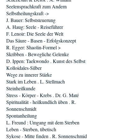
Seelensprachkraft zum Andern
Selbstheilungskraft ->
J. Bauer: Selbststeuerung
A. Haug: Seele - Reiseführer
F. Lenoir: Die Seele der Welt
Das Säure - Basen - Erfolgskonzept
R. Egger: Shaolin-Formel >
Skribben - Bewegliche Gelenke
D. Ippen: Taekwondo . Kunst des Selbst
Kolloidales-Silber
Wege zu innerer Stärke
Stark im Leben . L. Stellmach
Steinheilkunde
Stress - Körper - Krebs . Dr. G. Maté
Spiritualität - heilkundlich üben . R.
Sonnenschmidt
Spontanheilung
L. Freund : Umgang mit dem Sterben
Leben - Sterben, tibetisch
Sykose - Mitte finden . R. Sonnenschmid