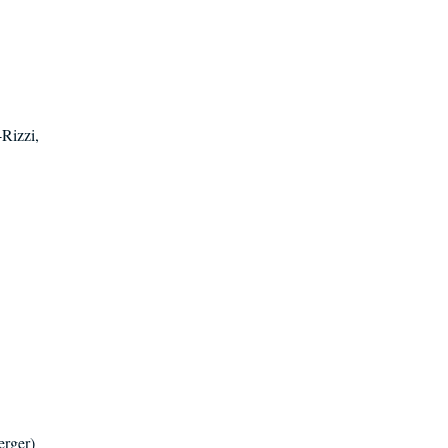
-Rizzi,
rger)