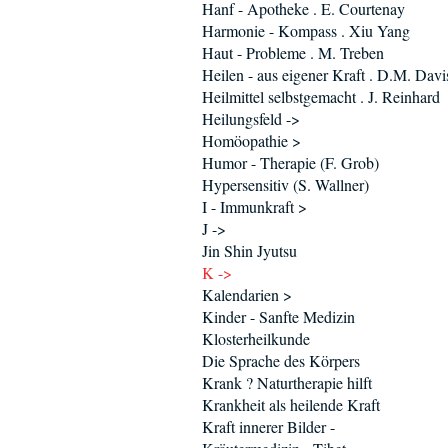
Hanf - Apotheke . E. Courtenay
Harmonie - Kompass . Xiu Yang
Haut - Probleme . M. Treben
Heilen - aus eigener Kraft . D.M. Davi
Heilmittel selbstgemacht . J. Reinhard
Heilungsfeld ->
Homöopathie >
Humor - Therapie (F. Grob)
Hypersensitiv (S. Wallner)
I - Immunkraft >
J ->
Jin Shin Jyutsu
K ->
Kalendarien >
Kinder - Sanfte Medizin
Klosterheilkunde
Die Sprache des Körpers
Krank ? Naturtherapie hilft
Krankheit als heilende Kraft
Kraft innerer Bilder -