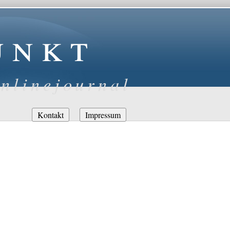
unkt
nlinejournal
Navigation
Kontakt
Impressum
überspringen