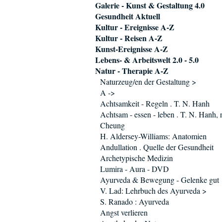
Galerie - Kunst & Gestaltung 4.0
Gesundheit Aktuell
Kultur - Ereignisse A-Z
Kultur - Reisen A-Z
Kunst-Ereignisse A-Z
Lebens- & Arbeitswelt 2.0 - 5.0
Natur - Therapie A-Z
Naturzeug/en der Gestaltung >
A ->
Achtsamkeit - Regeln . T. N. Hanh
Achtsam - essen - leben . T. N. Hanh, r.
Cheung
H. Aldersey-Williams: Anatomien
Andullation . Quelle der Gesundheit
Archetypische Medizin
Lumira - Aura - DVD
Ayurveda & Bewegung - Gelenke gut
V. Lad: Lehrbuch des Ayurveda >
S. Ranado : Ayurveda
Angst verlieren