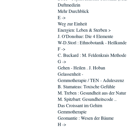
Duftmedizin
Mehr Durchblick
E ->
Weg zur Einheit
Energien: Leben & Sterben >
J. O'Donohue: Die 4 Elemente
W-D.Storl : Ethnobotanik - Heilkunde
F ->
C. Buckard : M. Feldenkrais Methode
G ->
Gehen - Heilen . J. Hoban
Gelassenheit -
Gemmotherapie / TEN - Aduleszenz
B. Stamateas: Toxische Gefühle
M. Treben : Gesundheit aus der Natur
M. Spitzbart: Gesundheitscode ..
Das Croissant im Gehirn
Gemmotherapie
Geomantie : Wesen der Bäume
H ->