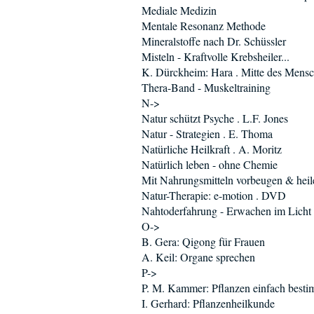
Mediale Medizin
Mentale Resonanz Methode
Mineralstoffe nach Dr. Schüssler
Misteln - Kraftvolle Krebsheiler...
K. Dürckheim: Hara . Mitte des Mens
Thera-Band - Muskeltraining
N->
Natur schützt Psyche . L.F. Jones
Natur - Strategien . E. Thoma
Natürliche Heilkraft . A. Moritz
Natürlich leben - ohne Chemie
Mit Nahrungsmitteln vorbeugen & heil
Natur-Therapie: e-motion . DVD
Nahtoderfahrung - Erwachen im Licht
O->
B. Gera: Qigong für Frauen
A. Keil: Organe sprechen
P->
P. M. Kammer: Pflanzen einfach best
I. Gerhard: Pflanzenheilkunde