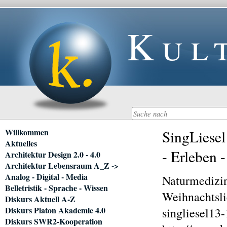
Kul
Navigation
Willkommen
SingLiesel
überspringen
Aktuelles
- Erleben 
Architektur Design 2.0 - 4.0
Architektur Lebensraum A_Z ->
Analog - Digital - Media
Naturmedizi
Belletristik - Sprache - Wissen
Weihnachtsl
Diskurs Aktuell A-Z
Diskurs Platon Akademie 4.0
singliesel13
Diskurs SWR2-Kooperation