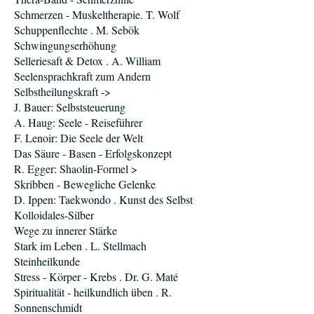
Schmerzen - Muskeltherapie. T. Wolf
Schuppenflechte . M. Sebök
Schwingungserhöhung
Selleriesaft & Detox . A. William
Seelensprachkraft zum Andern
Selbstheilungskraft ->
J. Bauer: Selbststeuerung
A. Haug: Seele - Reiseführer
F. Lenoir: Die Seele der Welt
Das Säure - Basen - Erfolgskonzept
R. Egger: Shaolin-Formel >
Skribben - Bewegliche Gelenke
D. Ippen: Taekwondo . Kunst des Selbst
Kolloidales-Silber
Wege zu innerer Stärke
Stark im Leben . L. Stellmach
Steinheilkunde
Stress - Körper - Krebs . Dr. G. Maté
Spiritualität - heilkundlich üben . R.
Sonnenschmidt