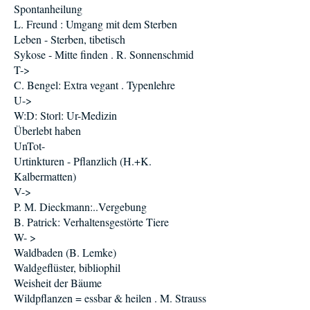
Spontanheilung
L. Freund : Umgang mit dem Sterben
Leben - Sterben, tibetisch
Sykose - Mitte finden . R. Sonnenschmid
T->
C. Bengel: Extra vegant . Typenlehre
U->
W:D: Storl: Ur-Medizin
Überlebt haben
UnTot-
Urtinkturen - Pflanzlich (H.+K.
Kalbermatten)
V->
P. M. Dieckmann:..Vergebung
B. Patrick: Verhaltensgestörte Tiere
W- >
Waldbaden (B. Lemke)
Waldgeflüster, bibliophil
Weisheit der Bäume
Wildpflanzen = essbar & heilen . M. Strauss