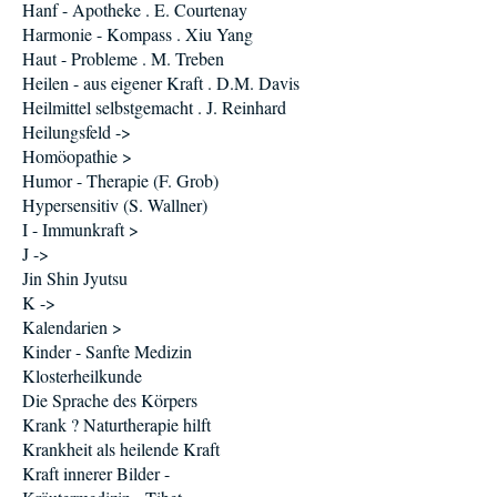
Hanf - Apotheke . E. Courtenay
Harmonie - Kompass . Xiu Yang
Haut - Probleme . M. Treben
Heilen - aus eigener Kraft . D.M. Davis
Heilmittel selbstgemacht . J. Reinhard
Heilungsfeld ->
Homöopathie >
Humor - Therapie (F. Grob)
Hypersensitiv (S. Wallner)
I - Immunkraft >
J ->
Jin Shin Jyutsu
K ->
Kalendarien >
Kinder - Sanfte Medizin
Klosterheilkunde
Die Sprache des Körpers
Krank ? Naturtherapie hilft
Krankheit als heilende Kraft
Kraft innerer Bilder -