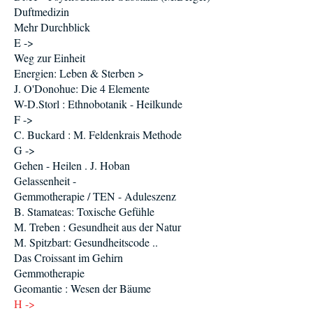
Duftmedizin
Mehr Durchblick
E ->
Weg zur Einheit
Energien: Leben & Sterben >
J. O'Donohue: Die 4 Elemente
W-D.Storl : Ethnobotanik - Heilkunde
F ->
C. Buckard : M. Feldenkrais Methode
G ->
Gehen - Heilen . J. Hoban
Gelassenheit -
Gemmotherapie / TEN - Aduleszenz
B. Stamateas: Toxische Gefühle
M. Treben : Gesundheit aus der Natur
M. Spitzbart: Gesundheitscode ..
Das Croissant im Gehirn
Gemmotherapie
Geomantie : Wesen der Bäume
H ->