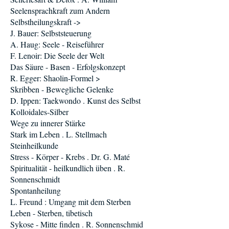
Seelensprachkraft zum Andern
Selbstheilungskraft ->
J. Bauer: Selbststeuerung
A. Haug: Seele - Reiseführer
F. Lenoir: Die Seele der Welt
Das Säure - Basen - Erfolgskonzept
R. Egger: Shaolin-Formel >
Skribben - Bewegliche Gelenke
D. Ippen: Taekwondo . Kunst des Selbst
Kolloidales-Silber
Wege zu innerer Stärke
Stark im Leben . L. Stellmach
Steinheilkunde
Stress - Körper - Krebs . Dr. G. Maté
Spiritualität - heilkundlich üben . R.
Sonnenschmidt
Spontanheilung
L. Freund : Umgang mit dem Sterben
Leben - Sterben, tibetisch
Sykose - Mitte finden . R. Sonnenschmid