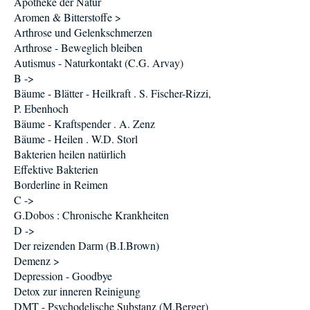
Apotheke der Natur
Aromen & Bitterstoffe >
Arthrose und Gelenkschmerzen
Arthrose - Beweglich bleiben
Autismus - Naturkontakt (C.G. Arvay)
B ->
Bäume - Blätter - Heilkraft . S. Fischer-Rizzi,
P. Ebenhoch
Bäume - Kraftspender . A. Zenz
Bäume - Heilen . W.D. Storl
Bakterien heilen natürlich
Effektive Bakterien
Borderline in Reimen
C ->
G.Dobos : Chronische Krankheiten
D ->
Der reizenden Darm (B.I.Brown)
Demenz >
Depression - Goodbye
Detox zur inneren Reinigung
DMT - Psychodelische Substanz (M.Berger)