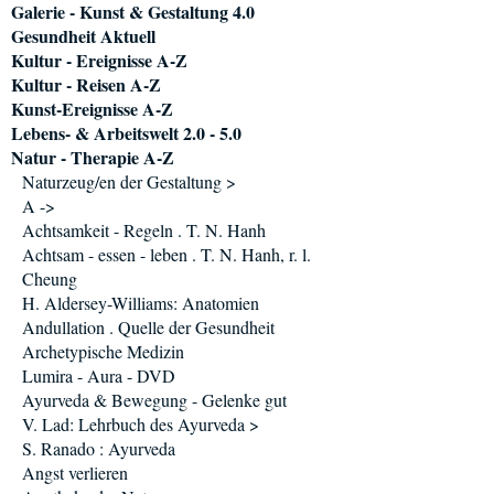
Galerie - Kunst & Gestaltung 4.0
Gesundheit Aktuell
Kultur - Ereignisse A-Z
Kultur - Reisen A-Z
Kunst-Ereignisse A-Z
Lebens- & Arbeitswelt 2.0 - 5.0
Natur - Therapie A-Z
Naturzeug/en der Gestaltung >
A ->
Achtsamkeit - Regeln . T. N. Hanh
Achtsam - essen - leben . T. N. Hanh, r. l.
Cheung
H. Aldersey-Williams: Anatomien
Andullation . Quelle der Gesundheit
Archetypische Medizin
Lumira - Aura - DVD
Ayurveda & Bewegung - Gelenke gut
V. Lad: Lehrbuch des Ayurveda >
S. Ranado : Ayurveda
Angst verlieren