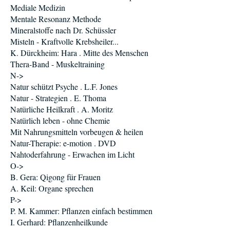
Mediale Medizin
Mentale Resonanz Methode
Mineralstoffe nach Dr. Schüssler
Misteln - Kraftvolle Krebsheiler...
K. Dürckheim: Hara . Mitte des Menschen
Thera-Band - Muskeltraining
N->
Natur schützt Psyche . L.F. Jones
Natur - Strategien . E. Thoma
Natürliche Heilkraft . A. Moritz
Natürlich leben - ohne Chemie
Mit Nahrungsmitteln vorbeugen & heilen
Natur-Therapie: e-motion . DVD
Nahtoderfahrung - Erwachen im Licht
O->
B. Gera: Qigong für Frauen
A. Keil: Organe sprechen
P->
P. M. Kammer: Pflanzen einfach bestimmen
I. Gerhard: Pflanzenheilkunde