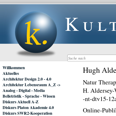
Kul
Navigation
Willkommen
Hugh Alde
überspringen
Aktuelles
Architektur Design 2.0 - 4.0
Natur Therap
Architektur Lebensraum A_Z ->
H. Aldersey
Analog - Digital - Media
Belletristik - Sprache - Wissen
-nt-dtv15-12
Diskurs Aktuell A-Z
Diskurs Platon Akademie 4.0
Online-Publi
Diskurs SWR2-Kooperation