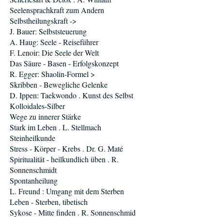
Seelensprachkraft zum Andern
Selbstheilungskraft ->
J. Bauer: Selbststeuerung
A. Haug: Seele - Reiseführer
F. Lenoir: Die Seele der Welt
Das Säure - Basen - Erfolgskonzept
R. Egger: Shaolin-Formel >
Skribben - Bewegliche Gelenke
D. Ippen: Taekwondo . Kunst des Selbst
Kolloidales-Silber
Wege zu innerer Stärke
Stark im Leben . L. Stellmach
Steinheilkunde
Stress - Körper - Krebs . Dr. G. Maté
Spiritualität - heilkundlich üben . R.
Sonnenschmidt
Spontanheilung
L. Freund : Umgang mit dem Sterben
Leben - Sterben, tibetisch
Sykose - Mitte finden . R. Sonnenschmid