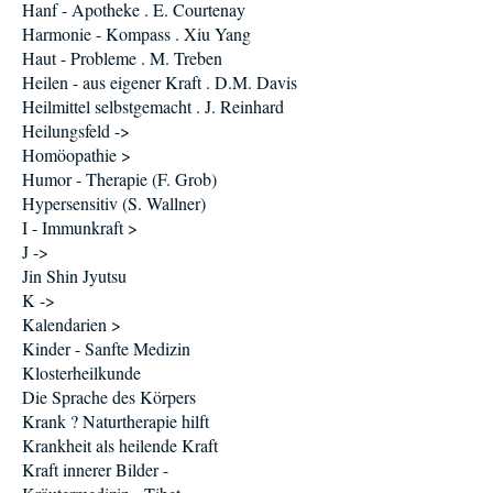
Hanf - Apotheke . E. Courtenay
Harmonie - Kompass . Xiu Yang
Haut - Probleme . M. Treben
Heilen - aus eigener Kraft . D.M. Davis
Heilmittel selbstgemacht . J. Reinhard
Heilungsfeld ->
Homöopathie >
Humor - Therapie (F. Grob)
Hypersensitiv (S. Wallner)
I - Immunkraft >
J ->
Jin Shin Jyutsu
K ->
Kalendarien >
Kinder - Sanfte Medizin
Klosterheilkunde
Die Sprache des Körpers
Krank ? Naturtherapie hilft
Krankheit als heilende Kraft
Kraft innerer Bilder -