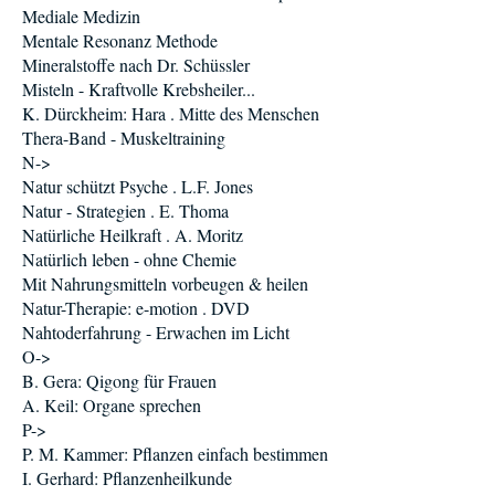
Mediale Medizin
Mentale Resonanz Methode
Mineralstoffe nach Dr. Schüssler
Misteln - Kraftvolle Krebsheiler...
K. Dürckheim: Hara . Mitte des Menschen
Thera-Band - Muskeltraining
N->
Natur schützt Psyche . L.F. Jones
Natur - Strategien . E. Thoma
Natürliche Heilkraft . A. Moritz
Natürlich leben - ohne Chemie
Mit Nahrungsmitteln vorbeugen & heilen
Natur-Therapie: e-motion . DVD
Nahtoderfahrung - Erwachen im Licht
O->
B. Gera: Qigong für Frauen
A. Keil: Organe sprechen
P->
P. M. Kammer: Pflanzen einfach bestimmen
I. Gerhard: Pflanzenheilkunde