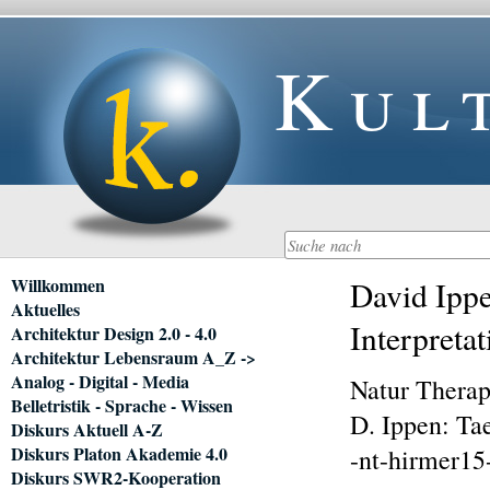
Kul
Navigation
Willkommen
David Ippe
überspringen
Aktuelles
Interpreta
Architektur Design 2.0 - 4.0
Architektur Lebensraum A_Z ->
Analog - Digital - Media
Natur Therap
Belletristik - Sprache - Wissen
D. Ippen: Ta
Diskurs Aktuell A-Z
Diskurs Platon Akademie 4.0
-nt-hirmer1
Diskurs SWR2-Kooperation