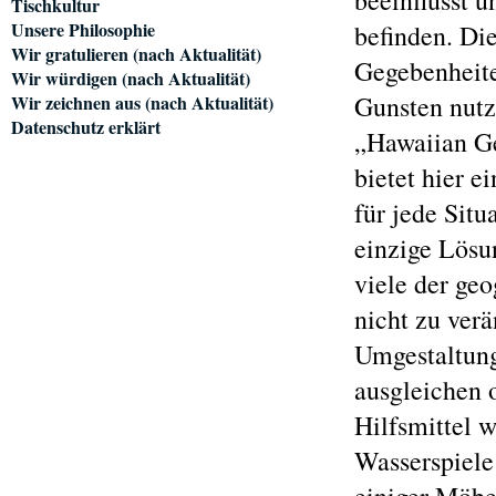
beeinflusst 
Tischkultur
Unsere Philosophie
befinden. Di
Wir gratulieren (nach Aktualität)
Gegebenheit
Wir würdigen (nach Aktualität)
Gunsten nutz
Wir zeichnen aus (nach Aktualität)
Datenschutz erklärt
„Hawaiian 
bietet hier 
für jede Situ
einzige Lösu
viele der ge
nicht zu verä
Umgestaltung
ausgleichen 
Hilfsmittel w
Wasserspiele 