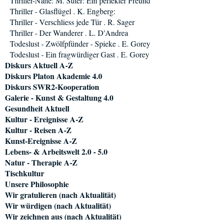
Thriller-Nähe: M. Suter: Ein perfekter Freund
Thriller - Glasflügel . K. Engberg:
Thriller - Verschliess jede Tür . R. Sager
Thriller - Der Wanderer . L. D'Andrea
Todeslust - Zwölfpfünder - Spieke . E. Gorey
Todeslust - Ein fragwürdiger Gast . E. Gorey
Diskurs Aktuell A-Z
Diskurs Platon Akademie 4.0
Diskurs SWR2-Kooperation
Galerie - Kunst & Gestaltung 4.0
Gesundheit Aktuell
Kultur - Ereignisse A-Z
Kultur - Reisen A-Z
Kunst-Ereignisse A-Z
Lebens- & Arbeitswelt 2.0 - 5.0
Natur - Therapie A-Z
Tischkultur
Unsere Philosophie
Wir gratulieren (nach Aktualität)
Wir würdigen (nach Aktualität)
Wir zeichnen aus (nach Aktualität)