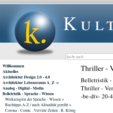
Kul
Navigation
Willkommen
Thriller -
überspringen
Aktuelles
Architektur Design 2.0 - 4.0
Belletristik 
Architektur Lebensraum A_Z ->
Thriller - Ve
Analog - Digital - Media
Belletristik - Sprache - Wissen
-be-dtv- 20-4 
Werkzeug/en der Sprache - Wissen >
Buchtipps A-Z / nach Aktualität gereiht >
Corona - Comic . Vervirte Zeiten . R. König