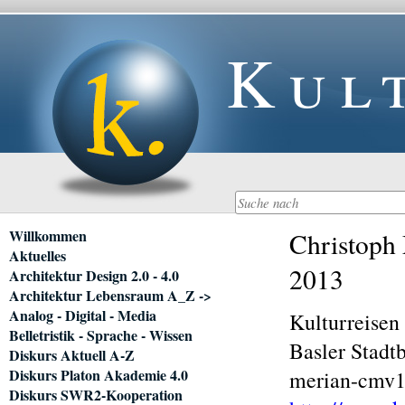
Kul
Navigation
Willkommen
Christoph 
überspringen
Aktuelles
2013
Architektur Design 2.0 - 4.0
Architektur Lebensraum A_Z ->
Analog - Digital - Media
Kulturreisen
Belletristik - Sprache - Wissen
Basler Stadt
Diskurs Aktuell A-Z
Diskurs Platon Akademie 4.0
merian-cmv1
Diskurs SWR2-Kooperation