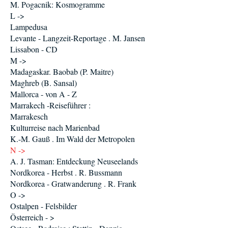
M. Pogacnik: Kosmogramme
L ->
Lampedusa
Levante - Langzeit-Reportage . M. Jansen
Lissabon - CD
M ->
Madagaskar. Baobab (P. Maitre)
Maghreb (B. Sansal)
Mallorca - von A - Z
Marrakech -Reiseführer :
Marrakesch
Kulturreise nach Marienbad
K.-M. Gauß . Im Wald der Metropolen
N ->
A. J. Tasman: Entdeckung Neuseelands
Nordkorea - Herbst . R. Bussmann
Nordkorea - Gratwanderung . R. Frank
O ->
Ostalpen - Felsbilder
Österreich - >