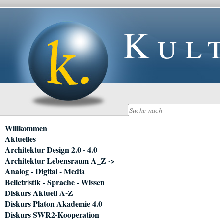
Kul
Navigation
Willkommen
überspringen
Aktuelles
Architektur Design 2.0 - 4.0
Architektur Lebensraum A_Z ->
Analog - Digital - Media
Belletristik - Sprache - Wissen
Diskurs Aktuell A-Z
Diskurs Platon Akademie 4.0
Diskurs SWR2-Kooperation