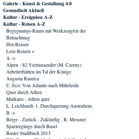
Galerie - Kunst & Gestaltung 4.0
Gesundheit Aktuell
Kultur - Ereignisse A-Z
Kultur - Reisen A-Z
Begegnungs-Raum mit Werkzeug/en der
Betrachtung
Hör-Reisen
Lese-Reisen >
A ->
Alpen - 82 Viertausender (M. Czerny)
Arbeiterhütten im Tal der Könige
Augusta Raurica
U. Eco: Von Atlantis nach Mittelerde
Quer durch Athen
Markaris - Athen quer
L. Leichhardt: 1. Durchquerung Australiens
B ->
Berge - Zurück - Zukünftig . R. Messner
Spaziergänge durch Basel
Basler Stadtbuch 2013