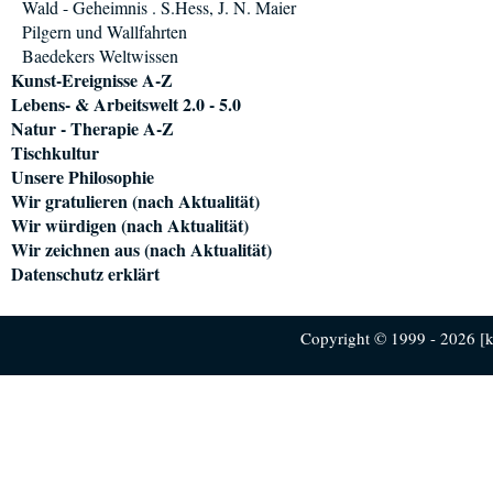
Wald - Geheimnis . S.Hess, J. N. Maier
Pilgern und Wallfahrten
Baedekers Weltwissen
Kunst-Ereignisse A-Z
Lebens- & Arbeitswelt 2.0 - 5.0
Natur - Therapie A-Z
Tischkultur
Unsere Philosophie
Wir gratulieren (nach Aktualität)
Wir würdigen (nach Aktualität)
Wir zeichnen aus (nach Aktualität)
Datenschutz erklärt
Copyright © 1999 - 2026 [ku