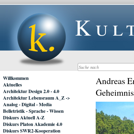
Kul
Navigation
Willkommen
Andreas En
überspringen
Aktuelles
Geheimniss
Architektur Design 2.0 - 4.0
Architektur Lebensraum A_Z ->
Analog - Digital - Media
Belletristik - Sprache - Wissen
Diskurs Aktuell A-Z
Diskurs Platon Akademie 4.0
Diskurs SWR2-Kooperation