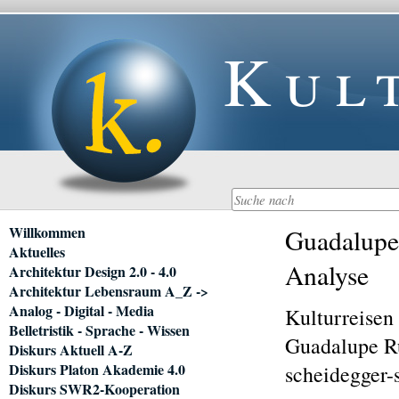
Kul
Navigation
Willkommen
Guadalupe 
überspringen
Aktuelles
Analyse
Architektur Design 2.0 - 4.0
Architektur Lebensraum A_Z ->
Analog - Digital - Media
Kulturreisen
Belletristik - Sprache - Wissen
Guadalupe R
Diskurs Aktuell A-Z
Diskurs Platon Akademie 4.0
scheidegger
Diskurs SWR2-Kooperation