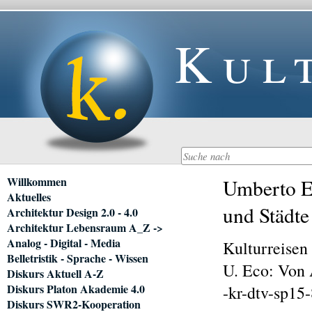
Kul
Navigation
Willkommen
Umberto Ec
überspringen
Aktuelles
und Städte
Architektur Design 2.0 - 4.0
Architektur Lebensraum A_Z ->
Analog - Digital - Media
Kulturreisen
Belletristik - Sprache - Wissen
U. Eco: Von 
Diskurs Aktuell A-Z
Diskurs Platon Akademie 4.0
-kr-dtv-sp15-
Diskurs SWR2-Kooperation