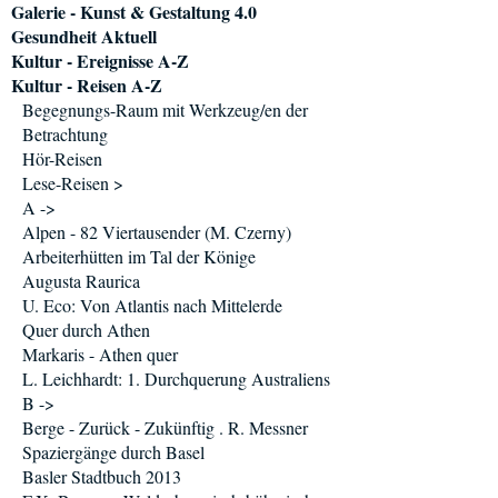
Galerie - Kunst & Gestaltung 4.0
Gesundheit Aktuell
Kultur - Ereignisse A-Z
Kultur - Reisen A-Z
Begegnungs-Raum mit Werkzeug/en der
Betrachtung
Hör-Reisen
Lese-Reisen >
A ->
Alpen - 82 Viertausender (M. Czerny)
Arbeiterhütten im Tal der Könige
Augusta Raurica
U. Eco: Von Atlantis nach Mittelerde
Quer durch Athen
Markaris - Athen quer
L. Leichhardt: 1. Durchquerung Australiens
B ->
Berge - Zurück - Zukünftig . R. Messner
Spaziergänge durch Basel
Basler Stadtbuch 2013