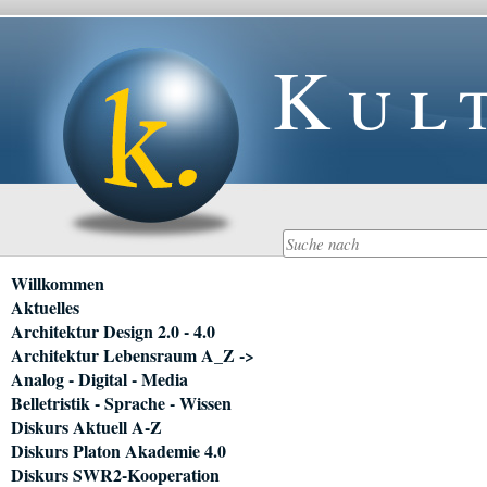
Kul
Navigation
Willkommen
überspringen
Aktuelles
Architektur Design 2.0 - 4.0
Architektur Lebensraum A_Z ->
Analog - Digital - Media
Belletristik - Sprache - Wissen
Diskurs Aktuell A-Z
Diskurs Platon Akademie 4.0
Diskurs SWR2-Kooperation