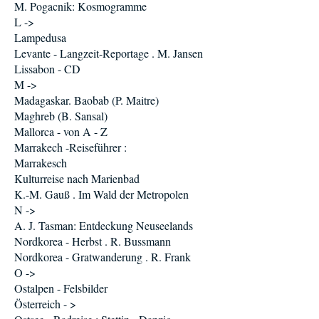
M. Pogacnik: Kosmogramme
L ->
Lampedusa
Levante - Langzeit-Reportage . M. Jansen
Lissabon - CD
M ->
Madagaskar. Baobab (P. Maitre)
Maghreb (B. Sansal)
Mallorca - von A - Z
Marrakech -Reiseführer :
Marrakesch
Kulturreise nach Marienbad
K.-M. Gauß . Im Wald der Metropolen
N ->
A. J. Tasman: Entdeckung Neuseelands
Nordkorea - Herbst . R. Bussmann
Nordkorea - Gratwanderung . R. Frank
O ->
Ostalpen - Felsbilder
Österreich - >