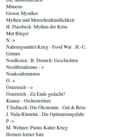
Mimesis
Grosse Mystiker
Mythen und Menschenfeindlichkeit
H. Flassbeck: Mythen der Krise
Mut Bürger
N ->
Nahrungsmittel-Krieg - Food War . H.-U.
Grimm
Nordkorea : B. Demick: Geschichten
Neoliberalismus - >
Nonkonformisten
O ->
Österreich -->
Österreich - Zu Ende gedacht?
Krause - Orchestertiere
T.Sedlacek: Die Ökonomie . Gut & Böse
J. Nida-Rümelin : Die Optimierungsfalle
P ->
M. Wehner: Putins Kalter Krieg
Homers letzter Satz