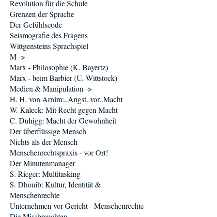
Revolution für die Schule
Grenzen der Sprache
Der Gefühlscode
Seismografie des Fragens
Wittgensteins Sprachspiel
M ->
Marx - Philosophie (K. Bayertz)
Marx - beim Barbier (U. Wittstock)
Medien & Manipulation ->
H. H. von Arnim:..Angst..vor..Macht
W. Kaleck: Mit Recht gegen Macht
C. Duhigg: Macht der Gewohnheit
Der überflüssige Mensch
Nichts als der Mensch
Menschenrechtspraxis - vor Ort!
Der Minutenmanager
S. Rieger: Multitasking
S. Dhouib: Kultur, Identität &
Menschenrechte
Unternehmen vor Gericht - Menschenrechte
Die Missbrauchten