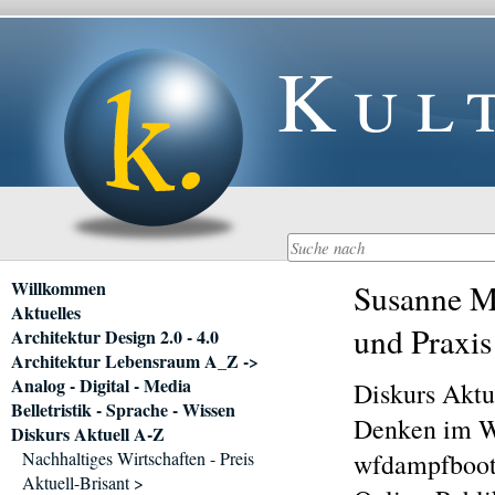
Kul
Navigation
Willkommen
Susanne Ma
überspringen
Aktuelles
und Praxis
Architektur Design 2.0 - 4.0
Architektur Lebensraum A_Z ->
Analog - Digital - Media
Diskurs Aktu
Belletristik - Sprache - Wissen
Denken im W
Diskurs Aktuell A-Z
Nachhaltiges Wirtschaften - Preis
wfdampfboot
Aktuell-Brisant >