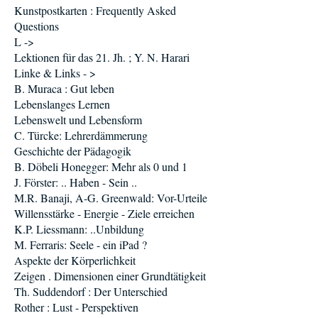
Kunstpostkarten : Frequently Asked
Questions
L ->
Lektionen für das 21. Jh. ; Y. N. Harari
Linke & Links - >
B. Muraca : Gut leben
Lebenslanges Lernen
Lebenswelt und Lebensform
C. Türcke: Lehrerdämmerung
Geschichte der Pädagogik
B. Döbeli Honegger: Mehr als 0 und 1
J. Förster: .. Haben - Sein ..
M.R. Banaji, A-G. Greenwald: Vor-Urteile
Willensstärke - Energie - Ziele erreichen
K.P. Liessmann: ..Unbildung
M. Ferraris: Seele - ein iPad ?
Aspekte der Körperlichkeit
Zeigen . Dimensionen einer Grundtätigkeit
Th. Suddendorf : Der Unterschied
Rother : Lust - Perspektiven