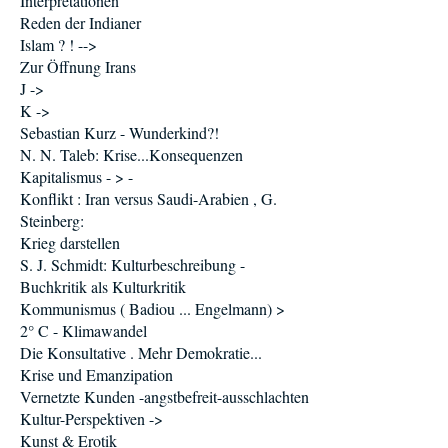
Interpretationen
Reden der Indianer
Islam ? ! -->
Zur Öffnung Irans
J ->
K ->
Sebastian Kurz - Wunderkind?!
N. N. Taleb: Krise...Konsequenzen
Kapitalismus - > -
Konflikt : Iran versus Saudi-Arabien , G.
Steinberg:
Krieg darstellen
S. J. Schmidt: Kulturbeschreibung -
Buchkritik als Kulturkritik
Kommunismus ( Badiou ... Engelmann) >
2° C - Klimawandel
Die Konsultative . Mehr Demokratie...
Krise und Emanzipation
Vernetzte Kunden -angstbefreit-ausschlachten
Kultur-Perspektiven ->
Kunst & Erotik