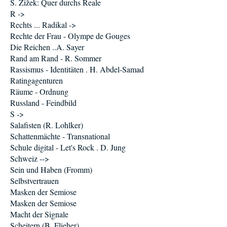
S. Žižek: Quer durchs Reale
R ->
Rechts ... Radikal ->
Rechte der Frau - Olympe de Gouges
Die Reichen ..A. Sayer
Rand am Rand - R. Sommer
Rassismus - Identitäten . H. Abdel-Samad
Ratingagenturen
Räume - Ordnung
Russland - Feindbild
S ->
Salafisten (R. Lohlker)
Schattenmächte - Transnational
Schule digital - Let's Rock . D. Jung
Schweiz -->
Sein und Haben (Fromm)
Selbstvertrauen
Masken der Semiose
Masken der Semiose
Macht der Signale
Scheitern (B. Flieher)