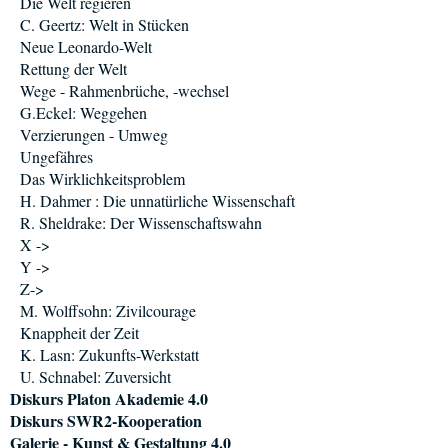
Die Welt regieren
C. Geertz: Welt in Stücken
Neue Leonardo-Welt
Rettung der Welt
Wege - Rahmenbrüche, -wechsel
G.Eckel: Weggehen
Verzierungen - Umweg
Ungefähres
Das Wirklichkeitsproblem
H. Dahmer : Die unnatürliche Wissenschaft
R. Sheldrake: Der Wissenschaftswahn
X ->
Y ->
Z->
M. Wolffsohn: Zivilcourage
Knappheit der Zeit
K. Lasn: Zukunfts-Werkstatt
U. Schnabel: Zuversicht
Diskurs Platon Akademie 4.0
Diskurs SWR2-Kooperation
Galerie - Kunst & Gestaltung 4.0