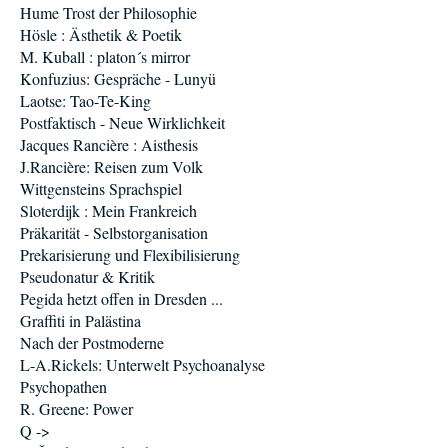
Hume Trost der Philosophie
Hösle : Ästhetik & Poetik
M. Kuball : platon´s mirror
Konfuzius: Gespräche - Lunyü
Laotse: Tao-Te-King
Postfaktisch - Neue Wirklichkeit
Jacques Rancière : Aisthesis
J.Rancière: Reisen zum Volk
Wittgensteins Sprachspiel
Sloterdijk : Mein Frankreich
Präkarität - Selbstorganisation
Prekarisierung und Flexibilisierung
Pseudonatur & Kritik
Pegida hetzt offen in Dresden ...
Graffiti in Palästina
Nach der Postmoderne
L-A.Rickels: Unterwelt Psychoanalyse
Psychopathen
R. Greene: Power
Q ->