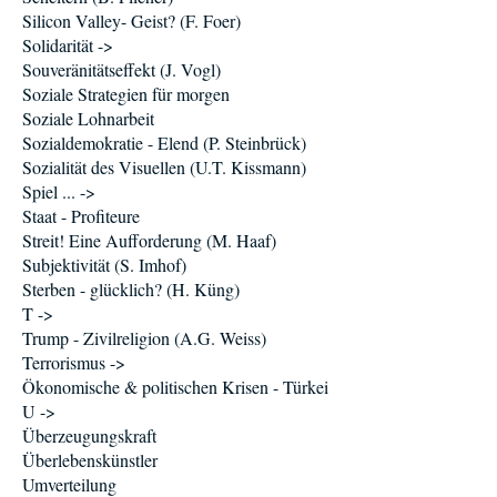
Silicon Valley- Geist? (F. Foer)
Solidarität ->
Souveränitätseffekt (J. Vogl)
Soziale Strategien für morgen
Soziale Lohnarbeit
Sozialdemokratie - Elend (P. Steinbrück)
Sozialität des Visuellen (U.T. Kissmann)
Spiel ... ->
Staat - Profiteure
Streit! Eine Aufforderung (M. Haaf)
Subjektivität (S. Imhof)
Sterben - glücklich? (H. Küng)
T ->
Trump - Zivilreligion (A.G. Weiss)
Terrorismus ->
Ökonomische & politischen Krisen - Türkei
U ->
Überzeugungskraft
Überlebenskünstler
Umverteilung