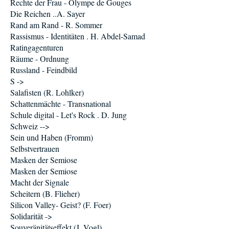
Rechte der Frau - Olympe de Gouges
Die Reichen ..A. Sayer
Rand am Rand - R. Sommer
Rassismus - Identitäten . H. Abdel-Samad
Ratingagenturen
Räume - Ordnung
Russland - Feindbild
S ->
Salafisten (R. Lohlker)
Schattenmächte - Transnational
Schule digital - Let's Rock . D. Jung
Schweiz -->
Sein und Haben (Fromm)
Selbstvertrauen
Masken der Semiose
Masken der Semiose
Macht der Signale
Scheitern (B. Flieher)
Silicon Valley- Geist? (F. Foer)
Solidarität ->
Souveränitätseffekt (J. Vogl)