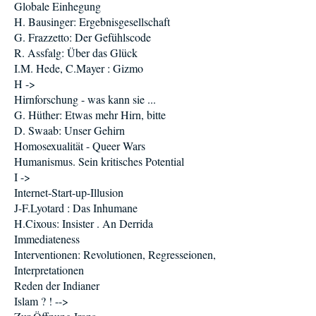
Globale Einhegung
H. Bausinger: Ergebnisgesellschaft
G. Frazzetto: Der Gefühlscode
R. Assfalg: Über das Glück
I.M. Hede, C.Mayer : Gizmo
H ->
Hirnforschung - was kann sie ...
G. Hüther: Etwas mehr Hirn, bitte
D. Swaab: Unser Gehirn
Homosexualität - Queer Wars
Humanismus. Sein kritisches Potential
I ->
Internet-Start-up-Illusion
J-F.Lyotard : Das Inhumane
H.Cixous: Insister . An Derrida
Immediateness
Interventionen: Revolutionen, Regresseionen,
Interpretationen
Reden der Indianer
Islam ? ! -->