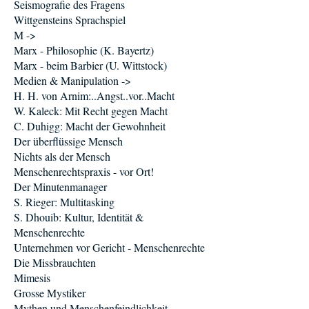
Seismografie des Fragens
Wittgensteins Sprachspiel
M ->
Marx - Philosophie (K. Bayertz)
Marx - beim Barbier (U. Wittstock)
Medien & Manipulation ->
H. H. von Arnim:..Angst..vor..Macht
W. Kaleck: Mit Recht gegen Macht
C. Duhigg: Macht der Gewohnheit
Der überflüssige Mensch
Nichts als der Mensch
Menschenrechtspraxis - vor Ort!
Der Minutenmanager
S. Rieger: Multitasking
S. Dhouib: Kultur, Identität &
Menschenrechte
Unternehmen vor Gericht - Menschenrechte
Die Missbrauchten
Mimesis
Grosse Mystiker
Mythen und Menschenfeindlichkeit