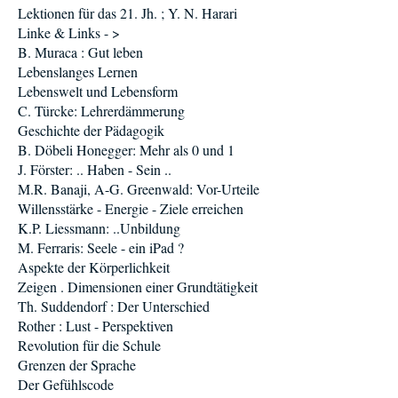
Lektionen für das 21. Jh. ; Y. N. Harari
Linke & Links - >
B. Muraca : Gut leben
Lebenslanges Lernen
Lebenswelt und Lebensform
C. Türcke: Lehrerdämmerung
Geschichte der Pädagogik
B. Döbeli Honegger: Mehr als 0 und 1
J. Förster: .. Haben - Sein ..
M.R. Banaji, A-G. Greenwald: Vor-Urteile
Willensstärke - Energie - Ziele erreichen
K.P. Liessmann: ..Unbildung
M. Ferraris: Seele - ein iPad ?
Aspekte der Körperlichkeit
Zeigen . Dimensionen einer Grundtätigkeit
Th. Suddendorf : Der Unterschied
Rother : Lust - Perspektiven
Revolution für die Schule
Grenzen der Sprache
Der Gefühlscode