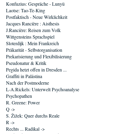
Konfuzius: Gespräche - Lunyü
Laotse: Tao-Te-King
Postfaktisch - Neue Wirklichkeit
Jacques Rancière : Aisthesis
J.Rancière: Reisen zum Volk
Wittgensteins Sprachspiel
Sloterdijk : Mein Frankreich
Präkarität - Selbstorganisation
Prekarisierung und Flexibilisierung
Pseudonatur & Kritik
Pegida hetzt offen in Dresden ...
Graffiti in Palästina
Nach der Postmoderne
L-A.Rickels: Unterwelt Psychoanalyse
Psychopathen
R. Greene: Power
Q ->
S. Žižek: Quer durchs Reale
R ->
Rechts ... Radikal ->