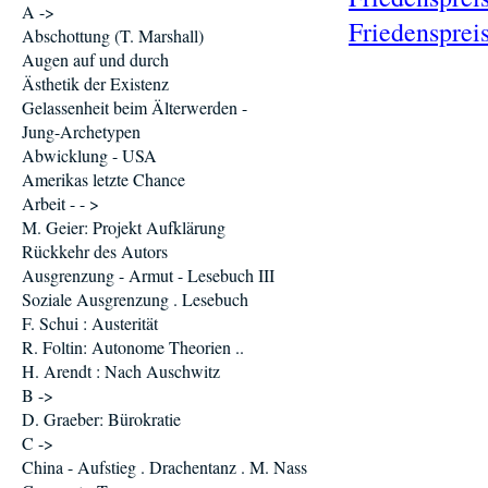
A ->
Friedensprei
Abschottung (T. Marshall)
Augen auf und durch
Ästhetik der Existenz
Gelassenheit beim Älterwerden -
Jung-Archetypen
Abwicklung - USA
Amerikas letzte Chance
Arbeit - - >
M. Geier: Projekt Aufklärung
Rückkehr des Autors
Ausgrenzung - Armut - Lesebuch III
Soziale Ausgrenzung . Lesebuch
F. Schui : Austerität
R. Foltin: Autonome Theorien ..
H. Arendt : Nach Auschwitz
B ->
D. Graeber: Bürokratie
C ->
China - Aufstieg . Drachentanz . M. Nass