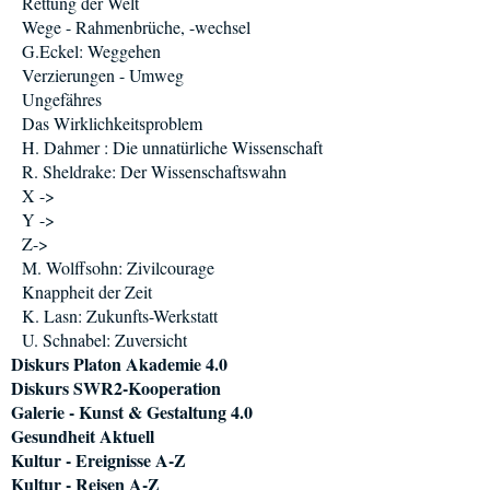
Rettung der Welt
Wege - Rahmenbrüche, -wechsel
G.Eckel: Weggehen
Verzierungen - Umweg
Ungefähres
Das Wirklichkeitsproblem
H. Dahmer : Die unnatürliche Wissenschaft
R. Sheldrake: Der Wissenschaftswahn
X ->
Y ->
Z->
M. Wolffsohn: Zivilcourage
Knappheit der Zeit
K. Lasn: Zukunfts-Werkstatt
U. Schnabel: Zuversicht
Diskurs Platon Akademie 4.0
Diskurs SWR2-Kooperation
Galerie - Kunst & Gestaltung 4.0
Gesundheit Aktuell
Kultur - Ereignisse A-Z
Kultur - Reisen A-Z