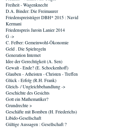
Freiheit - Wagenknecht
D.A. Binder: Die Freimaurer
Friedenspreisträger DBH* 2015 : Navid
Kermani
Friedenspreis Jaroin Lanier 2014
G ->
C. Felber: Gemeinwohl-Ökonomie
Geld . Die Spielregeln
Generation Internet
Idee der Gerechtigkeit (A. Sen)
Gewalt - Ende? (E. Schockenhoff)
Glauben - Atheisten - Christen - Treffen
Glück - Erfolg (R.H. Frank)
Gleich- / Ungleichbehandlung ->
Geschichte des Gesichts
Gott ein Mathematiker?
Grundrechte >
Geschäfte mit Bomben (H. Friederichs)
Libido-Gesellschaft
Gültige Aussagen : Gesellschaft ?