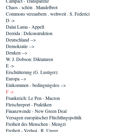
Campact - Transparenz
Chaos - schön . Mandelbrot
Commons verzaubern . weltweit . S. Federici
D ->
Dalai Lama - Appell
Derrida : Dekonstruktion
Deutschland -->
Demokratie -->
Denken -->
W. J. Dobson: Diktaturen
E ->
Erschütterung (G. Lustiger):
Europa -->
Einkommen - bedingungslos -->
F ->
Frankreich: Le Pen - Macron
Fleischreport - Praktiken
Finanzwende - New Green Deal
Versagen europäischer Flüchtlingspolitik
Freiheit des Menschen - Mengzi
Freiheit - Verlust . R. Unger