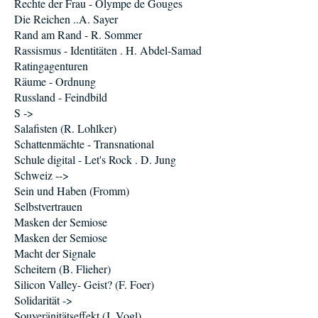
Rechte der Frau - Olympe de Gouges
Die Reichen ..A. Sayer
Rand am Rand - R. Sommer
Rassismus - Identitäten . H. Abdel-Samad
Ratingagenturen
Räume - Ordnung
Russland - Feindbild
S ->
Salafisten (R. Lohlker)
Schattenmächte - Transnational
Schule digital - Let's Rock . D. Jung
Schweiz -->
Sein und Haben (Fromm)
Selbstvertrauen
Masken der Semiose
Masken der Semiose
Macht der Signale
Scheitern (B. Flieher)
Silicon Valley- Geist? (F. Foer)
Solidarität ->
Souveränitätseffekt (J. Vogl)