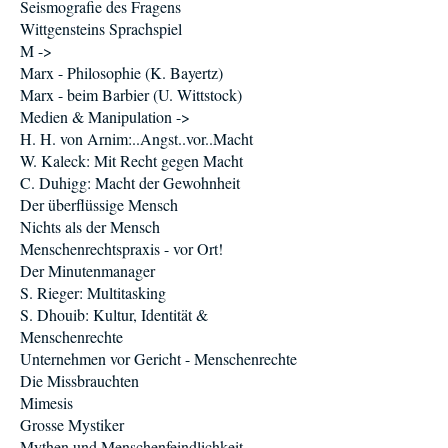
Seismografie des Fragens
Wittgensteins Sprachspiel
M ->
Marx - Philosophie (K. Bayertz)
Marx - beim Barbier (U. Wittstock)
Medien & Manipulation ->
H. H. von Arnim:..Angst..vor..Macht
W. Kaleck: Mit Recht gegen Macht
C. Duhigg: Macht der Gewohnheit
Der überflüssige Mensch
Nichts als der Mensch
Menschenrechtspraxis - vor Ort!
Der Minutenmanager
S. Rieger: Multitasking
S. Dhouib: Kultur, Identität &
Menschenrechte
Unternehmen vor Gericht - Menschenrechte
Die Missbrauchten
Mimesis
Grosse Mystiker
Mythen und Menschenfeindlichkeit