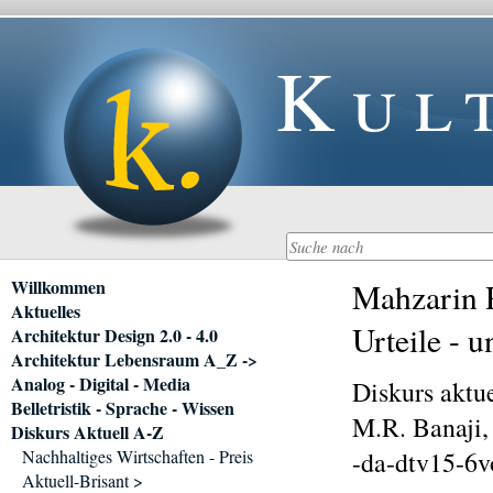
Kul
Navigation
Willkommen
Mahzarin R
überspringen
Aktuelles
Urteile - 
Architektur Design 2.0 - 4.0
Architektur Lebensraum A_Z ->
Analog - Digital - Media
Diskurs aktue
Belletristik - Sprache - Wissen
M.R. Banaji,
Diskurs Aktuell A-Z
Nachhaltiges Wirtschaften - Preis
-da-dtv15-6vo
Aktuell-Brisant >