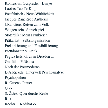
Konfuzius: Gespräche - Lunyü
Laotse: Tao-Te-King
Postfaktisch - Neue Wirklichkeit
Jacques Rancière : Aisthesis
J.Rancière: Reisen zum Volk
Wittgensteins Sprachspiel
Sloterdijk : Mein Frankreich
Präkarität - Selbstorganisation
Prekarisierung und Flexibilisierung
Pseudonatur & Kritik
Pegida hetzt offen in Dresden ...
Graffiti in Palästina
Nach der Postmoderne
L-A.Rickels: Unterwelt Psychoanalyse
Psychopathen
R. Greene: Power
Q ->
S. Žižek: Quer durchs Reale
R ->
Rechts ... Radikal ->