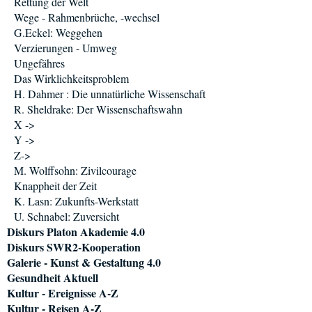
Rettung der Welt
Wege - Rahmenbrüche, -wechsel
G.Eckel: Weggehen
Verzierungen - Umweg
Ungefähres
Das Wirklichkeitsproblem
H. Dahmer : Die unnatürliche Wissenschaft
R. Sheldrake: Der Wissenschaftswahn
X ->
Y ->
Z->
M. Wolffsohn: Zivilcourage
Knappheit der Zeit
K. Lasn: Zukunfts-Werkstatt
U. Schnabel: Zuversicht
Diskurs Platon Akademie 4.0
Diskurs SWR2-Kooperation
Galerie - Kunst & Gestaltung 4.0
Gesundheit Aktuell
Kultur - Ereignisse A-Z
Kultur - Reisen A-Z