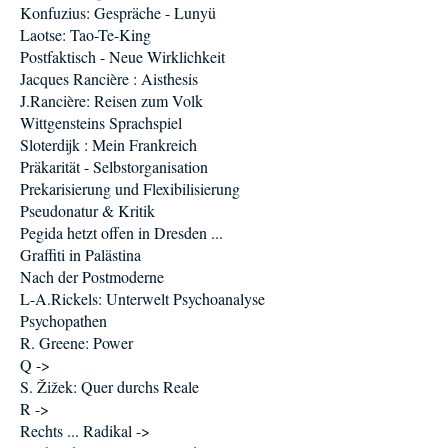
Konfuzius: Gespräche - Lunyü
Laotse: Tao-Te-King
Postfaktisch - Neue Wirklichkeit
Jacques Rancière : Aisthesis
J.Rancière: Reisen zum Volk
Wittgensteins Sprachspiel
Sloterdijk : Mein Frankreich
Präkarität - Selbstorganisation
Prekarisierung und Flexibilisierung
Pseudonatur & Kritik
Pegida hetzt offen in Dresden ...
Graffiti in Palästina
Nach der Postmoderne
L-A.Rickels: Unterwelt Psychoanalyse
Psychopathen
R. Greene: Power
Q ->
S. Žižek: Quer durchs Reale
R ->
Rechts ... Radikal ->