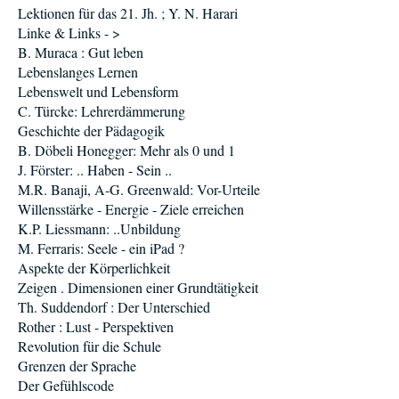
Lektionen für das 21. Jh. ; Y. N. Harari
Linke & Links - >
B. Muraca : Gut leben
Lebenslanges Lernen
Lebenswelt und Lebensform
C. Türcke: Lehrerdämmerung
Geschichte der Pädagogik
B. Döbeli Honegger: Mehr als 0 und 1
J. Förster: .. Haben - Sein ..
M.R. Banaji, A-G. Greenwald: Vor-Urteile
Willensstärke - Energie - Ziele erreichen
K.P. Liessmann: ..Unbildung
M. Ferraris: Seele - ein iPad ?
Aspekte der Körperlichkeit
Zeigen . Dimensionen einer Grundtätigkeit
Th. Suddendorf : Der Unterschied
Rother : Lust - Perspektiven
Revolution für die Schule
Grenzen der Sprache
Der Gefühlscode