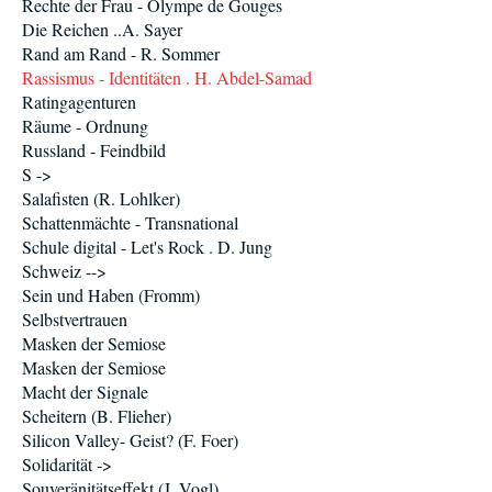
Rechte der Frau - Olympe de Gouges
Die Reichen ..A. Sayer
Rand am Rand - R. Sommer
Rassismus - Identitäten . H. Abdel-Samad
Ratingagenturen
Räume - Ordnung
Russland - Feindbild
S ->
Salafisten (R. Lohlker)
Schattenmächte - Transnational
Schule digital - Let's Rock . D. Jung
Schweiz -->
Sein und Haben (Fromm)
Selbstvertrauen
Masken der Semiose
Masken der Semiose
Macht der Signale
Scheitern (B. Flieher)
Silicon Valley- Geist? (F. Foer)
Solidarität ->
Souveränitätseffekt (J. Vogl)