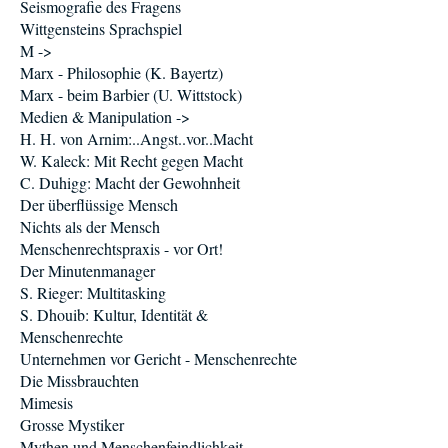
Seismografie des Fragens
Wittgensteins Sprachspiel
M ->
Marx - Philosophie (K. Bayertz)
Marx - beim Barbier (U. Wittstock)
Medien & Manipulation ->
H. H. von Arnim:..Angst..vor..Macht
W. Kaleck: Mit Recht gegen Macht
C. Duhigg: Macht der Gewohnheit
Der überflüssige Mensch
Nichts als der Mensch
Menschenrechtspraxis - vor Ort!
Der Minutenmanager
S. Rieger: Multitasking
S. Dhouib: Kultur, Identität &
Menschenrechte
Unternehmen vor Gericht - Menschenrechte
Die Missbrauchten
Mimesis
Grosse Mystiker
Mythen und Menschenfeindlichkeit