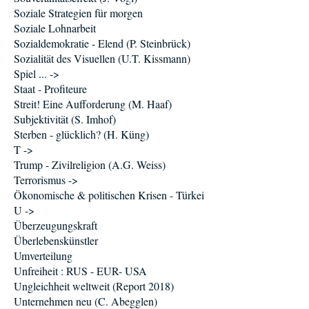
Soziale Strategien für morgen
Soziale Lohnarbeit
Sozialdemokratie - Elend (P. Steinbrück)
Sozialität des Visuellen (U.T. Kissmann)
Spiel ... ->
Staat - Profiteure
Streit! Eine Aufforderung (M. Haaf)
Subjektivität (S. Imhof)
Sterben - glücklich? (H. Küng)
T ->
Trump - Zivilreligion (A.G. Weiss)
Terrorismus ->
Ökonomische & politischen Krisen - Türkei
U ->
Überzeugungskraft
Überlebenskünstler
Umverteilung
Unfreiheit : RUS - EUR- USA
Ungleichheit weltweit (Report 2018)
Unternehmen neu (C. Abegglen)