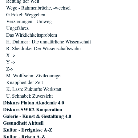
Rettung der Welt
Wege - Rahmenbrüche, -wechsel
G.Eckel: Weggehen
Verzierungen - Umweg
Ungefähres
Das Wirklichkeitsproblem
H. Dahmer : Die unnatürliche Wissenschaft
R. Sheldrake: Der Wissenschaftswahn
X ->
Y ->
Z->
M. Wolffsohn: Zivilcourage
Knappheit der Zeit
K. Lasn: Zukunfts-Werkstatt
U. Schnabel: Zuversicht
Diskurs Platon Akademie 4.0
Diskurs SWR2-Kooperation
Galerie - Kunst & Gestaltung 4.0
Gesundheit Aktuell
Kultur - Ereignisse A-Z
Kultur - Reisen A-Z