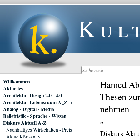
Kul
Navigation
Willkommen
Hamed Abde
überspringen
Aktuelles
Thesen zu
Architektur Design 2.0 - 4.0
Architektur Lebensraum A_Z ->
nehmen
Analog - Digital - Media
Belletristik - Sprache - Wissen
*
Diskurs Aktuell A-Z
Nachhaltiges Wirtschaften - Preis
Diskurs Aktu
Aktuell-Brisant >