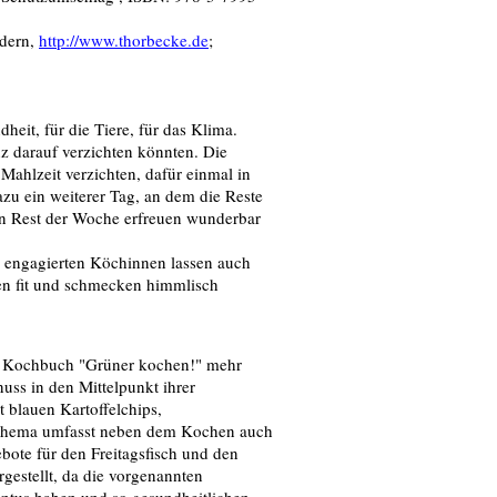
ldern,
http://www.thorbecke.de
;
heit, für die Tiere, für das Klima.
nz darauf verzichten könnten. Die
 Mahlzeit verzichten, dafür einmal in
zu ein weiterer Tag, an dem die Reste
en Rest der Woche erfreuen wunderbar
 engagierten Köchinnen lassen auch
ten fit und schmecken himmlisch
m Kochbuch "Grüner kochen!" mehr
uss in den Mittelpunkt ihrer
 blauen Kartoffelchips,
uptthema umfasst neben dem Kochen auch
bote für den Freitagsfisch und den
gestellt, da die vorgenannten