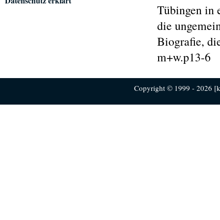
Datenschutz erklärt
Tübingen in
die ungemein
Biografie, di
m+w.p13-6
Copyright © 1999 - 2026 [ku