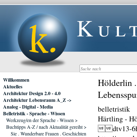
Kul
Navigation
Willkommen
Hölderlin 
überspringen
Aktuelles
Lebensspu
Architektur Design 2.0 - 4.0
Architektur Lebensraum A_Z ->
Analog - Digital - Media
belletristik
Belletristik - Sprache - Wissen
Härtling - Hö
Werkzeug/en der Sprache - Wissen >
Buchtipps A-Z / nach Aktualität gereiht >
dtv13-6ha
Sie . Wunderbare Frauen . Geschichten