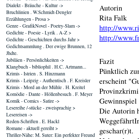
Dialekt - Bräuche - Kultur ->
Autorin
Bruchlinien . W.Schmidt-Dengler
Rita Falk
Erzählungen - Prosa >
Genre - GrafikNovel - Poetry-Slam ->
http://www.ri
Gedichte - Poesie - Lyrik . A-Z >
http://www.f
Gedichte - Geschichten durchs Jahr >
Gedichtsammlung . Der ewige Brunnen, 12
Jhdte.
Fazit
Jubiläen - Persönlichkeiten ->
Klangbuch - bibliophil . H.C. Artmann...
Pünktlich zu
Krimis - Istrien . S. Hinzmann
erscheint "G
Krimis - Leipzig - Authentisch . F. Kreisler
Krimis - Mord an der Mühle . H. Kreitel
Provinzkrimi
Komödie - Dante - Höllenbesuch . F. Meyer
Gewinnspiel 
Komik - Comics - Satire ->
Lesereihe /-stücke - zweisprachig >
Die Autorin h
Lesereisen ->
WeggefährtIn
Reden-Schriften . E. Hackl
Romane - aktuell gereiht >
geschar(r)t.
Thriller-Nähe: M. Suter: Ein perfekter Freund