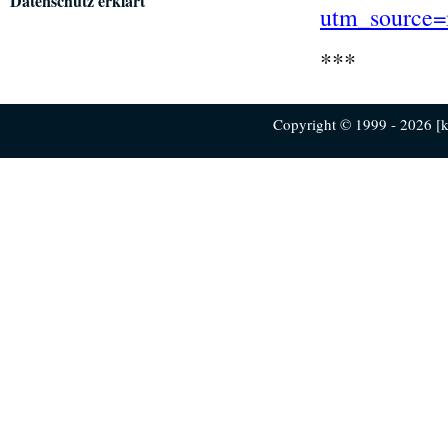
Datenschutz erklärt
utm_source=
***
Copyright © 1999 - 2026 [ku