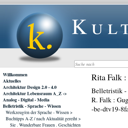
Kul
Navigation
Willkommen
Rita Falk 
überspringen
Aktuelles
Architektur Design 2.0 - 4.0
Belletristik 
Architektur Lebensraum A_Z ->
R. Falk : Gu
Analog - Digital - Media
Belletristik - Sprache - Wissen
-be-dtv19-8f
Werkzeug/en der Sprache - Wissen >
Buchtipps A-Z / nach Aktualität gereiht >
Sie . Wunderbare Frauen . Geschichten