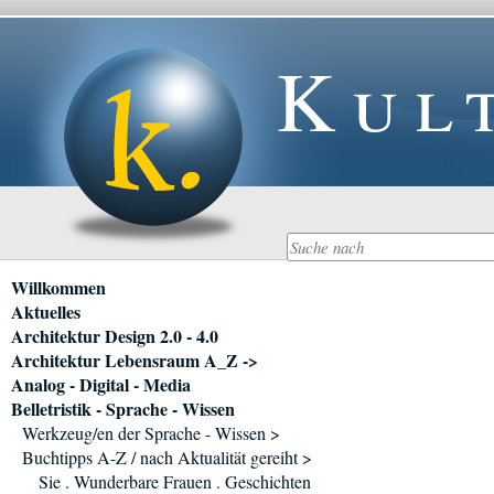
Kul
Navigation
Willkommen
überspringen
Aktuelles
Architektur Design 2.0 - 4.0
Architektur Lebensraum A_Z ->
Analog - Digital - Media
Belletristik - Sprache - Wissen
Werkzeug/en der Sprache - Wissen >
Buchtipps A-Z / nach Aktualität gereiht >
Sie . Wunderbare Frauen . Geschichten