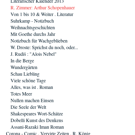
Literarischer Kalender 2013
R. Zimmer: Arthur Schopenhauer
Von 1 bis 10 & Weiter . Literatur
Suhrkamp - Notizbuch
Weihnachtsgeschichten
Mit Goethe durchs Jahr
Notizbuch für Wachgeblieben
W. Droste: Sprichst du noch, oder...
J. Rudiš : "Alois Nebel"
In die Berge
Wundergärten
Schau Liebling
Viele schöne Tage
Alles, was ist . Roman
Totes Meer
Nullen machen Einsen
Die Seele der Welt
Shakespeares Wort-Schätze
Dobelli Kunst des Denkens
Assani-Razaki Iman Roman
Corona - Comic . Vervirte Zeiten . R. König