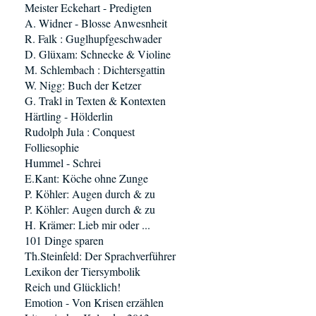
Meister Eckehart - Predigten
A. Widner - Blosse Anwesnheit
R. Falk : Guglhupfgeschwader
D. Glüxam: Schnecke & Violine
M. Schlembach : Dichtersgattin
W. Nigg: Buch der Ketzer
G. Trakl in Texten & Kontexten
Härtling - Hölderlin
Rudolph Jula : Conquest
Folliesophie
Hummel - Schrei
E.Kant: Köche ohne Zunge
P. Köhler: Augen durch & zu
P. Köhler: Augen durch & zu
H. Krämer: Lieb mir oder ...
101 Dinge sparen
Th.Steinfeld: Der Sprachverführer
Lexikon der Tiersymbolik
Reich und Glücklich!
Emotion - Von Krisen erzählen