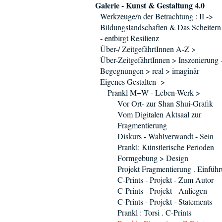
Galerie - Kunst & Gestaltung 4.0
Werkzeuge/n der Betrachtung : II ->
Bildungslandschaften & Das Scheitern
- entbirgt Resilienz
Über-/ ZeitgefährtInnen A-Z >
Über-ZeitgefährtInnen > Inszenierung 
Begegnungen > real > imaginär
Eigenes Gestalten ->
Prankl M+W - Leben-Werk >
Vor Ort- zur Shan Shui-Grafik
Vom Digitalen Aktsaal zur
Fragmentierung
Diskurs - Wahlverwandt - Sein
Prankl: Künstlerische Perioden
Formgebung > Design
Projekt Fragmentierung . Einfüh
C-Prints - Projekt - Zum Autor
C-Prints - Projekt - Anliegen
C-Prints - Projekt - Statements
Prankl : Torsi . C-Prints