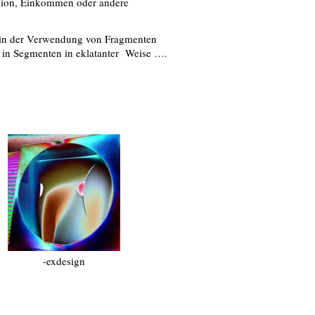
igion, Einkommen oder andere
g in der Verwendung von Fragmenten
.) in Segmenten in eklatanter Weise ….
-exdesign