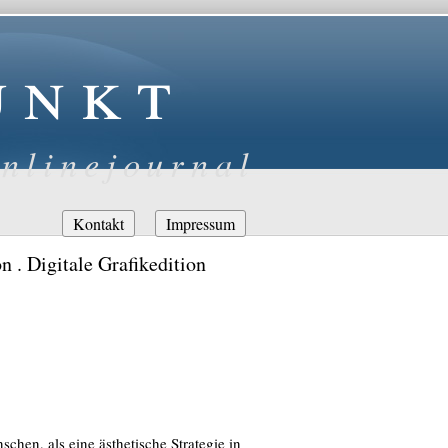
unkt
nlinejournal
Navigation
Kontakt
Impressum
überspringen
n . Digitale Grafikedition
hen, als eine ästhetische Strategie in