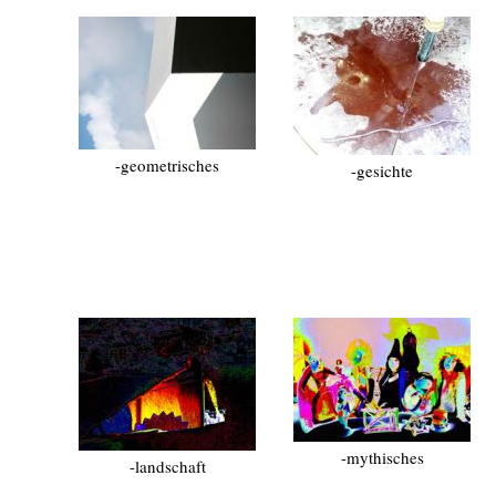
-geometrisches
-gesichte
-mythisches
-landschaft