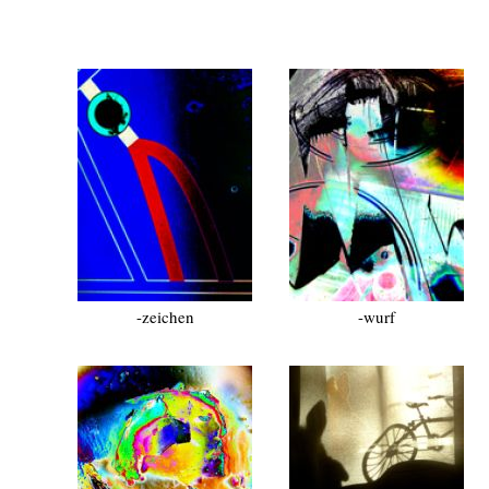
-zeichen
-wurf