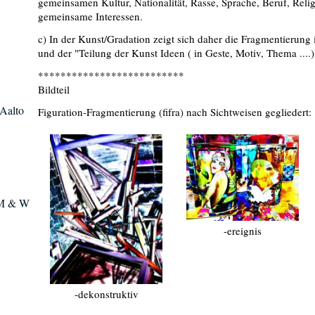
gemeinsamen Kultur, Nationalität, Rasse, Sprache, Beruf, Rel
gemeinsame Interessen.
c) In der Kunst/Gradation zeigt sich daher die Fragmentierun
und der "Teilung der Kunst Ideen ( in Geste, Motiv, Thema ...
**************************
Bildteil
 Aalto
Figuration-Fragmentierung (fifra) nach Sichtweisen gegliedert:
 M & W
-ereignis
-dekonstruktiv