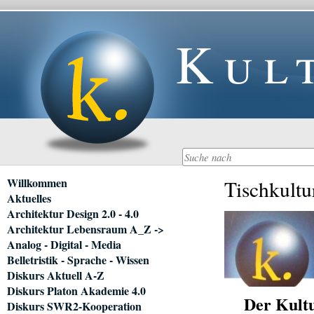
Kul
Navigation
Willkommen
Tischkultu
überspringen
Aktuelles
Architektur Design 2.0 - 4.0
Architektur Lebensraum A_Z ->
Analog - Digital - Media
Belletristik - Sprache - Wissen
Diskurs Aktuell A-Z
Diskurs Platon Akademie 4.0
Der Kultu
Diskurs SWR2-Kooperation