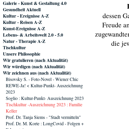
Galerie - Kunst & Gestaltung 4.0
Gesundheit Aktuell
dessen Ga
Kultur - Ereignisse A-Z
Kultur - Reisen A-Z
Freude an
Kunst-Ereignisse A-Z
zugewandtem
Lebens- & Arbeitswelt 2.0 - 5.0
Natur - Therapie A-Z
die je
Tischkultur
Unsere Philosophie
Wir gratulieren (nach Aktualität)
Wir würdigen (nach Aktualität)
Wir zeichnen aus (nach Aktualität)
Bisovsky S. - Foto-Novel - Wiener Chic
REWE-Ja! < Kultur-Punkt- Auszeichnung
2023
Soglio : Kultur-Punkt- Auszeichnung 2023
Tischkultur -Auszeichnung 2023 : Familie
Keller
Prof. Dr. Tanja Siems - "Stadt vermitteln"
Prof. Dr. M. Korte : LongCovid - Folgen +