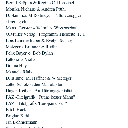
Bernd Kröplin & Regine C. Henschel
Monika Niehaus & Andrea Pfuhl
D.Flammer, M,Rottmeyer, T.Sturzenegger –
at verlag ch
Marco Gerster – Velbrück Wissenschaft
O.Müller Verlag : Programm Titelseite '17-I
Lois Lammerhuber & Evelyn Schlag
Metzgerei Brunner & Rüdlin
Felix Bayer -> Bob Dylan
Fattoria la Vialla
Donna Hay
Manuela Rüthe
D. Blume, M. Haffner & W.Metzger
zotter Schokoladen Manufaktur
Hagen Rether's Aufklärungsgenialität
FAZ -Titelgrafik "Putins bester Mann"
FAZ - Titelgrafik 'Europameister?'
Erich Hackl
Brigitte Kehl
Jan Böhmermann