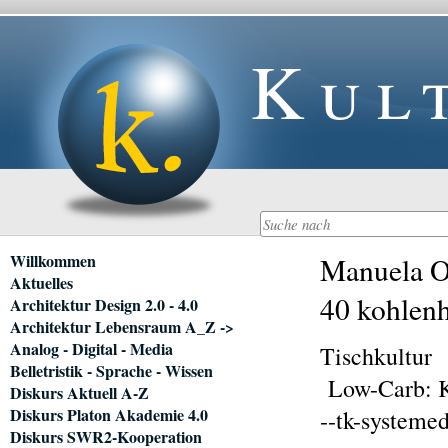
Kul
Navigation
Willkommen
Manuela O
überspringen
Aktuelles
40 kohlen
Architektur Design 2.0 - 4.0
Architektur Lebensraum A_Z ->
Analog - Digital - Media
Tischkultur
Belletristik - Sprache - Wissen
Low-Carb: K
Diskurs Aktuell A-Z
Diskurs Platon Akademie 4.0
--tk-systeme
Diskurs SWR2-Kooperation