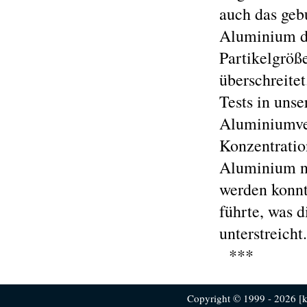
auch das ge
Aluminium de
Partikelgröße
überschreitet
Tests in uns
Aluminiumver
Konzentratio
Aluminium n
werden konnt
führte, was d
unterstreicht.
***
Copyright © 1999 - 2026 [ku