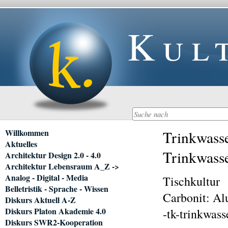
Kul
Navigation
Willkommen
Trinkwasse
überspringen
Aktuelles
Trinkwasse
Architektur Design 2.0 - 4.0
Architektur Lebensraum A_Z ->
Analog - Digital - Media
Tischkultur
Belletristik - Sprache - Wissen
Carbonit: Al
Diskurs Aktuell A-Z
Diskurs Platon Akademie 4.0
-tk-trinkwas
Diskurs SWR2-Kooperation