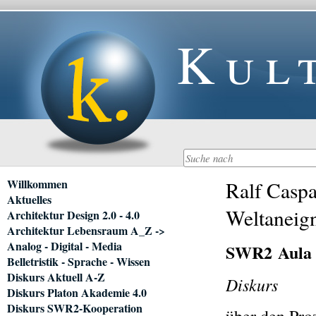
Kul
Navigation
Willkommen
Ralf Caspa
überspringen
Aktuelles
Weltaneig
Architektur Design 2.0 - 4.0
Architektur Lebensraum A_Z ->
Analog - Digital - Media
SWR2 Aula
Belletristik - Sprache - Wissen
Diskurs Aktuell A-Z
Diskurs
Diskurs Platon Akademie 4.0
Diskurs SWR2-Kooperation