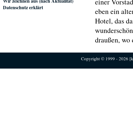
einer Vorstad
Wir zeichnen aus (nach Aktualität)
Datenschutz erklärt
eben ein alt
Hotel, das d
wunderschöne
draußen, wo 
Copyright © 1999 - 2026 [ku